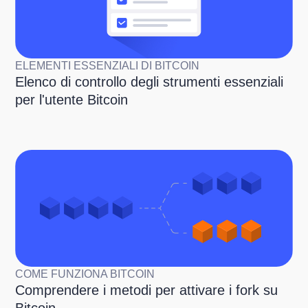
ELEMENTI ESSENZIALI DI BITCOIN
Elenco di controllo degli strumenti essenziali
per l'utente Bitcoin
COME FUNZIONA BITCOIN
Comprendere i metodi per attivare i fork su
Bitcoin