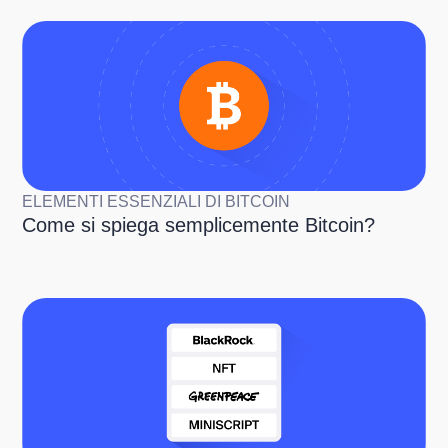
ELEMENTI ESSENZIALI DI BITCOIN
Come si spiega semplicemente Bitcoin?