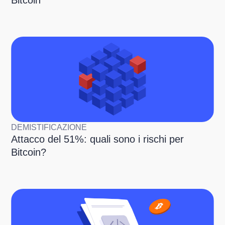
DEMISTIFICAZIONE
Attacco del 51%: quali sono i rischi per
Bitcoin?