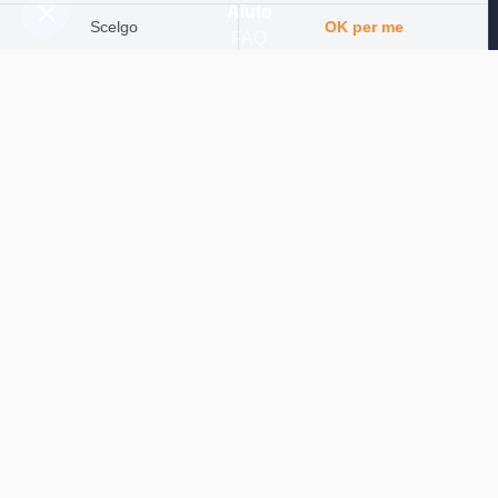
Aiuto
Scelgo
OK per me
FAQ
Piattaforma di Gestione del Consenso: Personalizza le tue opzioni
AXEPTIO CONSENT
Community
La nostra piattaforma ti consente di personalizzare e gestire le tue im
Contattaci
Lingua
© 2026 Bitstack
Condizioni generali
Dati personali
Documenti normativi
Bitstack Digital Assets SAS, società iscritta al Registro del Commercio e