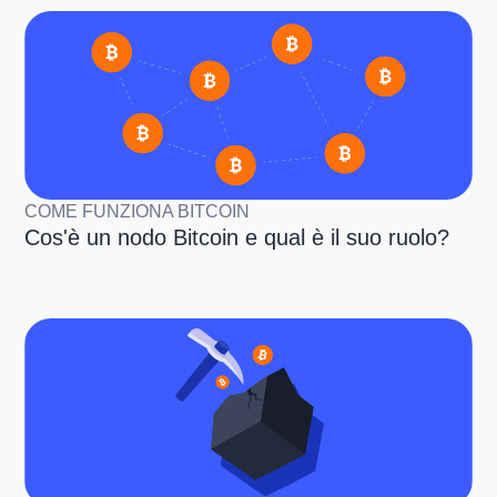
COME FUNZIONA BITCOIN
Cos'è un nodo Bitcoin e qual è il suo ruolo?