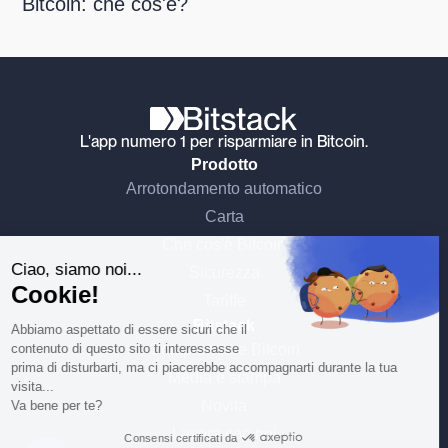
Bitcoin: che cos'è?
L'app numero 1 per risparmiare in Bitcoin.
Prodotto
Arrotondamento automatico
Continua senza consenso
Carta
Che cos'è Bitcoin
Ciao, siamo noi...
Sicurezza
Cookie!
Tariffe
Bitstack
Abbiamo aspettato di essere sicuri che il
contenuto di questo sito ti interessasse
Comprendere Bitcoin
prima di disturbarti, ma ci piacerebbe accompagnarti durante la tua
Media e stampa
visita...
Novita
Va bene per te?
Lavora con noi
Consensi certificati da