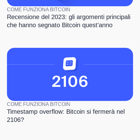
COME FUNZIONA BITCOIN
Recensione del 2023: gli argomenti principali
che hanno segnato Bitcoin quest'anno
COME FUNZIONA BITCOIN
Timestamp overflow: Bitcoin si fermerà nel
2106?