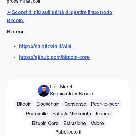
prossimi articoli!
➤ Scopri di più sull'utilità di gestire il tuo nodo
Bitcoin.
Risorse:
https://en.bitcoin.it/wiki
;
https://github.com/bitcoin-core
.
Loïc Morel
Specialista in Bitcoin
Bitcoin
Blockchain
Consenso
Peer-to-peer
Protocollo
Satoshi Nakamoto
Fiocco
Bitcoin Core
Estrazione
Valore
Pubblicato il