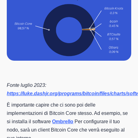
Fonte luglio 2023:
https://luke.dashjr.org/programs/bitcoin/files/charts/sof
È importante capire che ci sono poi delle
implementazioni di Bitcoin Core stesso. Ad esempio, se
si installa il software
Ombrello
Per configurare il tuo
nodo, sarà un client Bitcoin Core che verrà eseguito al