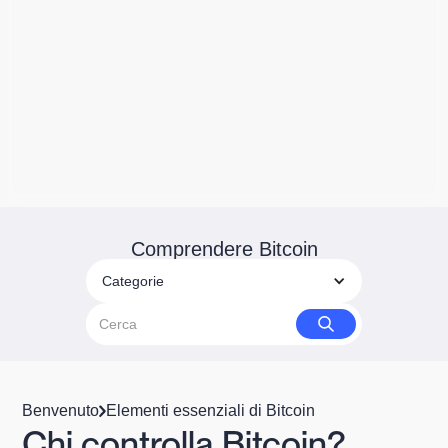
Comprendere Bitcoin
Categorie
Benvenuto
Elementi essenziali di Bitcoin
Chi controlla Bitcoin?