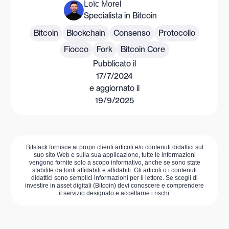
Loïc Morel
Specialista in Bitcoin
Bitcoin
Blockchain
Consenso
Protocollo
Fiocco
Fork
Bitcoin Core
Pubblicato il
17/7/2024
e aggiornato il
19/9/2025
Bitstack fornisce ai propri clienti articoli e/o contenuti didattici sul
suo sito Web e sulla sua applicazione, tutte le informazioni
vengono fornite solo a scopo informativo, anche se sono state
stabilite da fonti affidabili e affidabili. Gli articoli o i contenuti
didattici sono semplici informazioni per il lettore. Se scegli di
investire in asset digitali (Bitcoin) devi conoscere e comprendere
il servizio designato e accettarne i rischi.