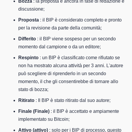
Bozza
: la proposta è ancora in fase di redazione e
discussione;
Proposta
: il BIP è considerato completo e pronto
per la revisione da parte della comunità;
Differito
: il BIP viene sospeso per un secondo
momento dal campione o da un editore;
Respinto
: un BIP è classificato come rifiutato se
non ha mostrato alcuna attività per 3 anni. L'autore
può scegliere di riprenderlo in un secondo
momento, il che gli consentirebbe di tornare allo
stato di bozza;
Ritirato
: Il BIP è stato ritirato dal suo autore;
Finale (Finale)
: il BIP è accettato e ampiamente
implementato su Bitcoin;
Attivo (attivo)
: solo per i BIP di processo, questo