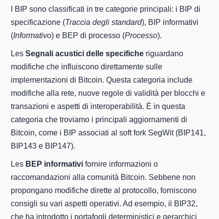
I BIP sono classificati in tre categorie principali: i BIP di
specificazione (
Traccia degli standard
), BIP informativi
(
Informativo
) e BEP di processo (
Processo
).
Les
Segnali acustici delle specifiche
riguardano
modifiche che influiscono direttamente sulle
implementazioni di Bitcoin. Questa categoria include
modifiche alla rete, nuove regole di validità per blocchi e
transazioni e aspetti di interoperabilità. È in questa
categoria che troviamo i principali aggiornamenti di
Bitcoin, come i BIP associati al soft fork SegWit (BIP141,
BIP143 e BIP147).
Les
BEP informativi
fornire informazioni o
raccomandazioni alla comunità Bitcoin. Sebbene non
propongano modifiche dirette al protocollo, forniscono
consigli su vari aspetti operativi. Ad esempio, il BIP32,
che ha introdotto i portafogli deterministici e gerarchici