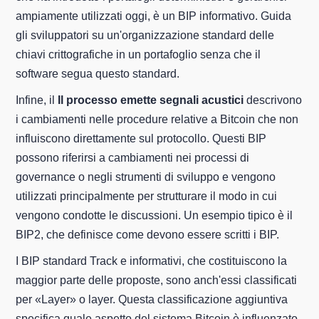
ampiamente utilizzati oggi, è un BIP informativo. Guida
gli sviluppatori su un'organizzazione standard delle
chiavi crittografiche in un portafoglio senza che il
software segua questo standard.
Infine, il
Il processo emette segnali acustici
descrivono
i cambiamenti nelle procedure relative a Bitcoin che non
influiscono direttamente sul protocollo. Questi BIP
possono riferirsi a cambiamenti nei processi di
governance o negli strumenti di sviluppo e vengono
utilizzati principalmente per strutturare il modo in cui
vengono condotte le discussioni. Un esempio tipico è il
BIP2, che definisce come devono essere scritti i BIP.
I BIP standard Track e informativi, che costituiscono la
maggior parte delle proposte, sono anch'essi classificati
per «Layer» o layer. Questa classificazione aggiuntiva
specifica quale aspetto del sistema Bitcoin è influenzato