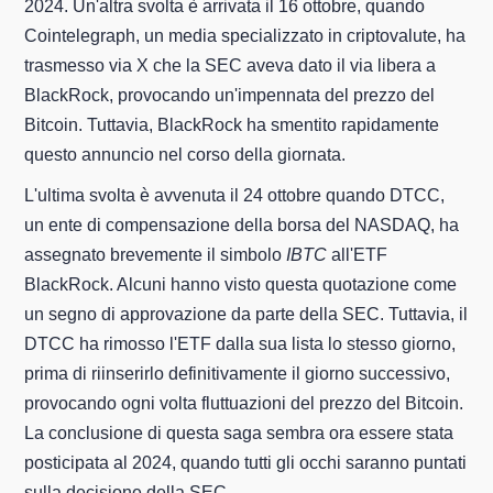
2024. Un'altra svolta è arrivata il 16 ottobre, quando
Cointelegraph, un media specializzato in criptovalute, ha
trasmesso via X che la SEC aveva dato il via libera a
BlackRock, provocando un'impennata del prezzo del
Bitcoin. Tuttavia, BlackRock ha smentito rapidamente
questo annuncio nel corso della giornata.
L'ultima svolta è avvenuta il 24 ottobre quando DTCC,
un ente di compensazione della borsa del NASDAQ, ha
assegnato brevemente il simbolo
IBTC
all'ETF
BlackRock. Alcuni hanno visto questa quotazione come
un segno di approvazione da parte della SEC. Tuttavia, il
DTCC ha rimosso l'ETF dalla sua lista lo stesso giorno,
prima di riinserirlo definitivamente il giorno successivo,
provocando ogni volta fluttuazioni del prezzo del Bitcoin.
La conclusione di questa saga sembra ora essere stata
posticipata al 2024, quando tutti gli occhi saranno puntati
sulla decisione della SEC.