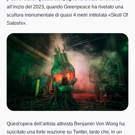
all'inizio del 2023, quando Greenpeace ha rivelato una
scultura monumentale di quasi 4 metri intitolata «Skull Of
Satoshi».
Quest'opera dell'artista attivista Benjamin Von Wong ha
suscitato una forte reazione su Twitter, tanto che, in un