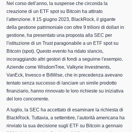
Nel corso dell'anno, la suspense che circonda la
creazione di un ETF spot su Bitcoin ha attirato
l'attenzione. Il 15 giugno 2023, BlackRock, il gigante
della gestione patrimoniale con oltre 9 trilioni di dollari in
gestione, ha presentato una proposta alla SEC per
l'istituzione di un Trust paragonabile a un ETF spot su
Bitcoin (spot). Questo evento ha ridato slancio,
incoraggiando altri gestori di fondi a seguirne l'esempio.
Aziende come WisdomTree, Valkyrie Investments,
VanEck, Invesco e BitWise, che in precedenza avevano
tentato senza successo di lanciare un simile prodotto
finanziario, hanno rinnovato le loro richieste su iniziativa
del loro concorrente.
A luglio, la SEC ha accettato di esaminare la richiesta di
BlackRock. Tuttavia, a settembre, l'autorità americana ha
rinviato la sua decisione sugli ETF su Bitcoin a gennaio