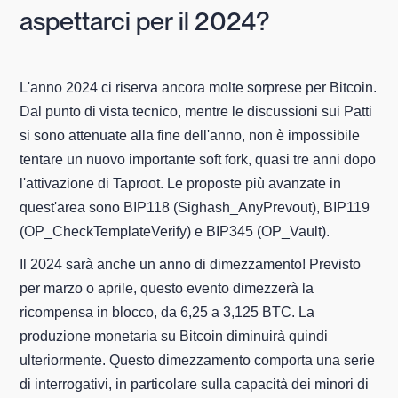
aspettarci per il 2024?
L'anno 2024 ci riserva ancora molte sorprese per Bitcoin.
Dal punto di vista tecnico, mentre le discussioni sui Patti
si sono attenuate alla fine dell'anno, non è impossibile
tentare un nuovo importante soft fork, quasi tre anni dopo
l'attivazione di Taproot. Le proposte più avanzate in
quest'area sono BIP118 (Sighash_AnyPrevout), BIP119
(OP_CheckTemplateVerify) e BIP345 (OP_Vault).
Il 2024 sarà anche un anno di dimezzamento! Previsto
per marzo o aprile, questo evento dimezzerà la
ricompensa in blocco, da 6,25 a 3,125 BTC. La
produzione monetaria su Bitcoin diminuirà quindi
ulteriormente. Questo dimezzamento comporta una serie
di interrogativi, in particolare sulla capacità dei minori di