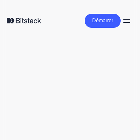
Démarrer
Démarrer