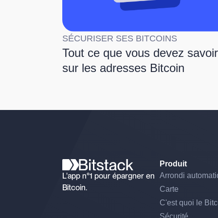
SÉCURISER SES BITCOINS
Tout ce que vous devez savoir
sur les adresses Bitcoin
Produit
L'app n°1 pour épargner en
Arrondi automat
Bitcoin.
Carte
C'est quoi le Bit
Sécurité