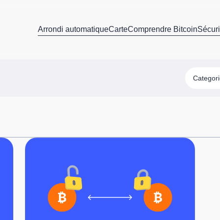
Arrondi automatique
Carte
Comprendre Bitcoin
Sécuri
Categor