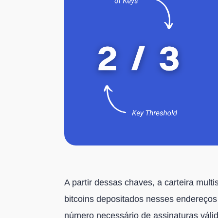
A partir dessas chaves, a carteira mul
bitcoins depositados nesses endereço
número necessário de assinaturas válid