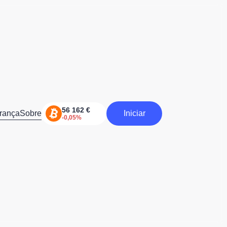
rança
Sobre
Iniciar
Iniciar