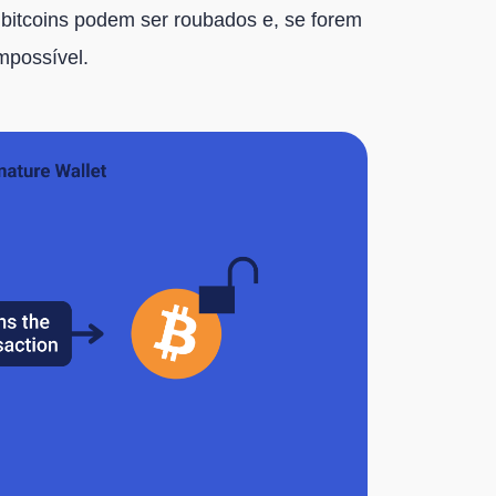
bitcoins podem ser roubados e, se forem
impossível.