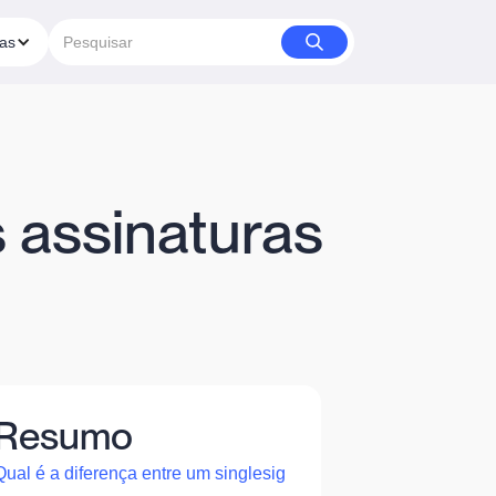
ias
 assinaturas
Resumo
Qual é a diferença entre um singlesig