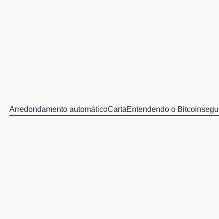
Arredondamento automático
Carta
Entendendo o Bitcoin
segu