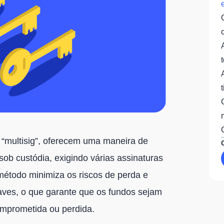
u “multisig”, oferecem uma maneira de
sob custódia, exigindo várias assinaturas
método minimiza os riscos de perda e
chaves, o que garante que os fundos sejam
mprometida ou perdida.