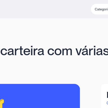
Categor
carteira com várias