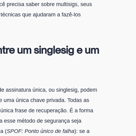
cê precisa saber sobre multisigs, seus
 técnicas que ajudaram a fazê-los
ntre um singlesig e um
e assinatura única, ou singlesig, podem
e uma única chave privada. Todas as
única frase de recuperação. É a forma
ra esse método de segurança seja
a (
SPOF: Ponto único de falha
): se a