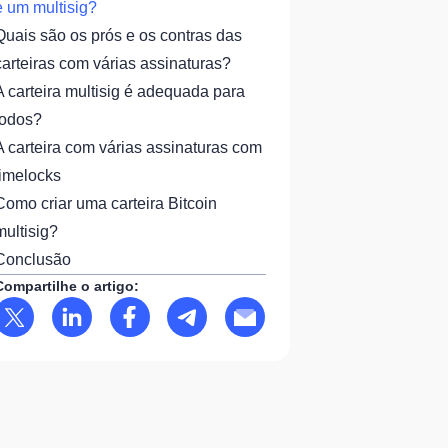
e um multisig?
Quais são os prós e os contras das
carteiras com várias assinaturas?
A carteira multisig é adequada para
todos?
A carteira com várias assinaturas com
timelocks
Como criar uma carteira Bitcoin
multisig?
Conclusão
Compartilhe o artigo: