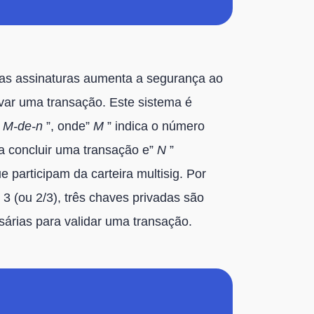
as assinaturas aumenta a segurança ao
ovar uma transação. Este sistema é
”
M-de-n
”, onde”
M
” indica o número
a concluir uma transação e”
N
”
 participam da carteira multisig. Por
 (ou 2/3), três chaves privadas são
árias para validar uma transação.