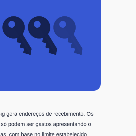
tisig gera endereços de recebimento. Os
s só podem ser gastos apresentando o
as, com base no limite estabelecido.