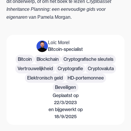
dit onderwerp, of om het boek te lezen
Cryptoasset
Inheritance Planning: een eenvoudige gids voor
eigenaren
van Pamela Morgan.
Loïc Morel
Bitcoin-specialist
Bitcoin
Blockchain
Cryptografische sleutels
Vertrouwelijkheid
Cryptografie
Cryptovaluta
Elektronisch geld
HD-portemonnee
Beveiligen
Geplaatst op
22/3/2023
en bijgewerkt op
18/9/2025