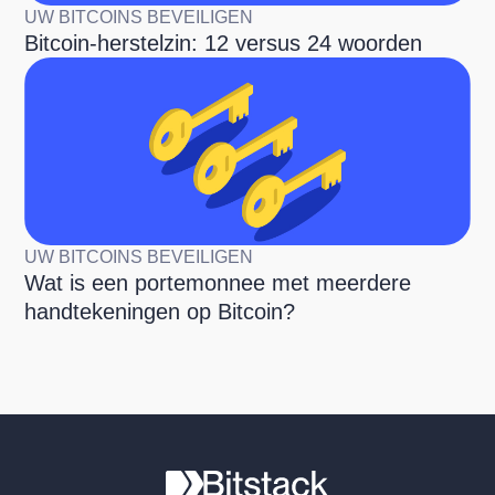
UW BITCOINS BEVEILIGEN
Bitcoin-herstelzin: 12 versus 24 woorden
UW BITCOINS BEVEILIGEN
Wat is een portemonnee met meerdere
handtekeningen op Bitcoin?