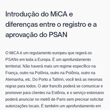
Introdução do MiCA e
diferenças entre o registro e a
aprovação do PSAN
O MiCA é um regulamento europeu que regerá os
PSANs em toda a Europa. É um aprofundamento
territorial. Não haverá mais um regime específico na
França, outro na Polônia, outro na Polônia, outro na
Alemanha, etc. Do Porto a Tallinn, você terá as mesmas
regras para todos. O ator francês poderá se comunicar e
promover para clientes na Estônia, e o serviço estoniano
poderá anunciar no metrô de Paris sem precisar solicitar
autorizações locais. É também um aprofundamento em