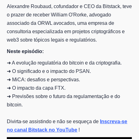
Alexandre Roubaud, cofundador e CEO da Bitstack, teve
o prazer de receber William O'Rorke, advogado
associado da ORWL avocados, uma empresa de
consultoria especializada em projetos criptográficos e
web3 sobre tópicos legais e regulatórios.
Neste episódio:
➜ A evolução regulatória do bitcoin e da criptografia.
➜ O significado e o impacto do PSAN.
➜ MiCA: desafios e perspectivas.
➜ O impacto da capa FTX.
➜ Previsões sobre o futuro da regulamentação e do
bitcoin.
Divirta-se assistindo e não se esqueça de
Inscreva-se
no canal Bitstack no YouTube
!