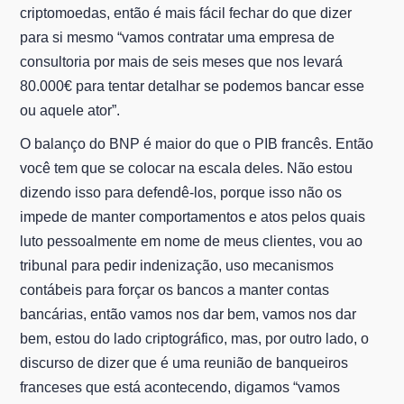
criptomoedas, então é mais fácil fechar do que dizer
para si mesmo “vamos contratar uma empresa de
consultoria por mais de seis meses que nos levará
80.000€ para tentar detalhar se podemos bancar esse
ou aquele ator”.
O balanço do BNP é maior do que o PIB francês. Então
você tem que se colocar na escala deles. Não estou
dizendo isso para defendê-los, porque isso não os
impede de manter comportamentos e atos pelos quais
luto pessoalmente em nome de meus clientes, vou ao
tribunal para pedir indenização, uso mecanismos
contábeis para forçar os bancos a manter contas
bancárias, então vamos nos dar bem, vamos nos dar
bem, estou do lado criptográfico, mas, por outro lado, o
discurso de dizer que é uma reunião de banqueiros
franceses que está acontecendo, digamos “vamos