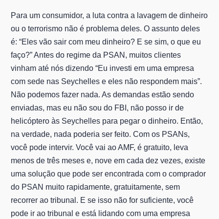
Para um consumidor, a luta contra a lavagem de dinheiro
ou o terrorismo não é problema deles. O assunto deles
é: “Eles vão sair com meu dinheiro? E se sim, o que eu
faço?” Antes do regime da PSAN, muitos clientes
vinham até nós dizendo “Eu investi em uma empresa
com sede nas Seychelles e eles não respondem mais”.
Não podemos fazer nada. As demandas estão sendo
enviadas, mas eu não sou do FBI, não posso ir de
helicóptero às Seychelles para pegar o dinheiro. Então,
na verdade, nada poderia ser feito. Com os PSANs,
você pode intervir. Você vai ao AMF, é gratuito, leva
menos de três meses e, nove em cada dez vezes, existe
uma solução que pode ser encontrada com o comprador
do PSAN muito rapidamente, gratuitamente, sem
recorrer ao tribunal. E se isso não for suficiente, você
pode ir ao tribunal e está lidando com uma empresa