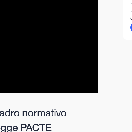
uadro normativo
 legge PACTE