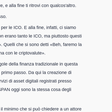
 e alla fine ti ritrovi con qualcos'altro.
sso.
per le ICO. E alla fine, infatti, ci siamo
on erano tanto le ICO, ma piuttosto questi
i». Quelli che si sono detti «Beh, faremo la
ma con le criptovalute».
le della finanza tradizionale in questa
primo passo. Da qui la creazione di
izi di asset digitali registrati presso
 SPAN oggi sono la stessa cosa degli
è il minimo che si può chiedere a un attore