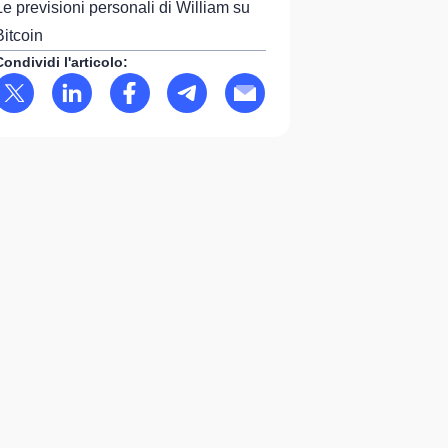
Le previsioni personali di William su
Bitcoin
Condividi l'articolo: