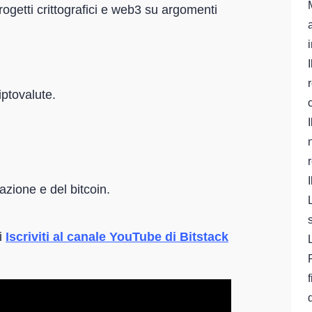
rogetti crittografici e web3 su argomenti
iptovalute.
azione e del bitcoin.
di
Iscriviti al canale YouTube di Bitstack