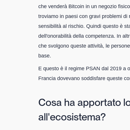
che venderà Bitcoin in un negozio fisic
troviamo in paesi con gravi problemi di 
sensibilità al rischio. Quindi questo è sta
dell'onorabilità della competenza. In al
che svolgono queste attività, le persone
base.
E questo è il regime PSAN dal 2019 a og
Francia dovevano soddisfare queste con
Cosa ha apportato l
all'ecosistema?