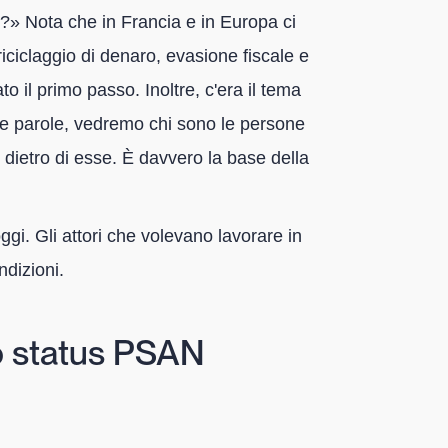
o?» Nota che in Francia e in Europa ci
riciclaggio di denaro, evasione fiscale e
to il primo passo. Inoltre, c'era il tema
tre parole, vedremo chi sono le persone
 dietro di esse. È davvero la base della
gi. Gli attori che volevano lavorare in
dizioni.
o status PSAN