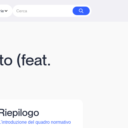
rie
o (feat.
Riepilogo
L'introduzione del quadro normativo