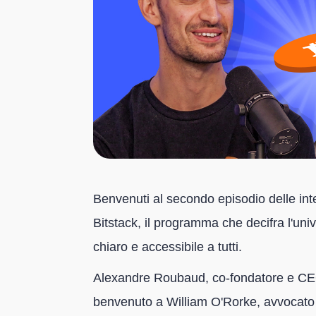
Benvenuti al secondo episodio delle int
Bitstack, il programma che decifra l'uni
chiaro e accessibile a tutti.
Alexandre Roubaud, co-fondatore e CEO di
benvenuto a William O'Rorke, avvocat