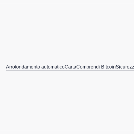
Arrotondamento automatico
Carta
Comprendi Bitcoin
Sicurez