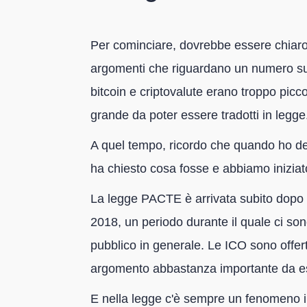
Per cominciare, dovrebbe essere chiaro c
argomenti che riguardano un numero suf
bitcoin e criptovalute erano troppo pic
grande da poter essere tradotti in legge
A quel tempo, ricordo che quando ho dett
ha chiesto cosa fosse e abbiamo iniziat
La legge PACTE è arrivata subito dopo 
2018, un periodo durante il quale ci so
pubblico in generale. Le ICO sono offert
argomento abbastanza importante da es
E nella legge c'è sempre un fenomeno in