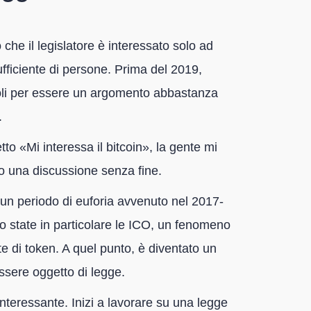
he il legislatore è interessato solo ad
ficiente di persone. Prima del 2019,
coli per essere un argomento abbastanza
.
o «Mi interessa il bitcoin», la gente mi
o una discussione senza fine.
un periodo di euforia avvenuto nel 2017-
no state in particolare le ICO, un fenomeno
e di token. A quel punto, è diventato un
sere oggetto di legge.
teressante. Inizi a lavorare su una legge