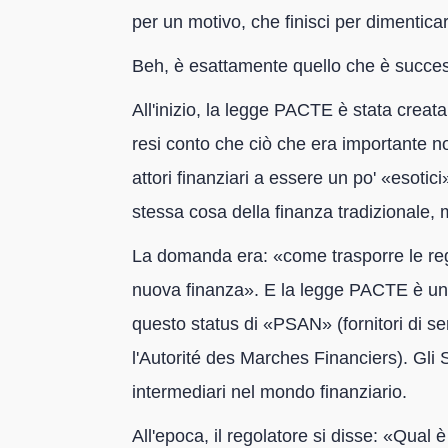
per un motivo, che finisci per dimenticare,
Beh, è esattamente quello che è succe
All'inizio, la legge PACTE è stata creata 
resi conto che ciò che era importante n
attori finanziari a essere un po' «esotic
stessa cosa della finanza tradizionale, 
La domanda era: «come trasporre le rego
nuova finanza». E la legge PACTE è un 
questo status di «PSAN» (fornitori di serv
l'Autorité des Marches Financiers). Gli
intermediari nel mondo finanziario.
All'epoca, il regolatore si disse: «Qual 