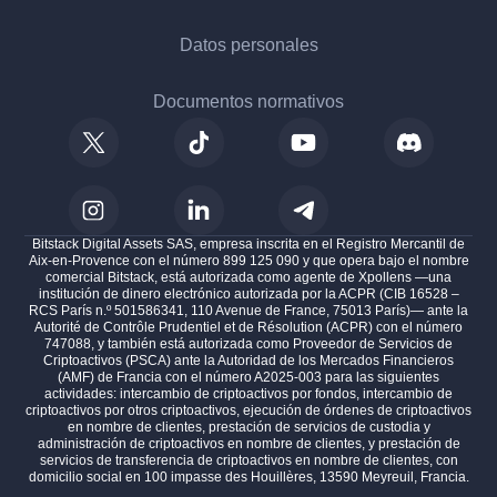
Datos personales
Documentos normativos
Bitstack Digital Assets SAS, empresa inscrita en el Registro Mercantil de
Aix-en-Provence con el número 899 125 090 y que opera bajo el nombre
comercial Bitstack, está autorizada como agente de Xpollens —una
institución de dinero electrónico autorizada por la ACPR (CIB 16528 –
RCS París n.º 501586341, 110 Avenue de France, 75013 París)— ante la
Autorité de Contrôle Prudentiel et de Résolution (ACPR) con el número
747088, y también está autorizada como Proveedor de Servicios de
Criptoactivos (PSCA) ante la Autoridad de los Mercados Financieros
(AMF) de Francia con el número A2025-003 para las siguientes
actividades: intercambio de criptoactivos por fondos, intercambio de
criptoactivos por otros criptoactivos, ejecución de órdenes de criptoactivos
en nombre de clientes, prestación de servicios de custodia y
administración de criptoactivos en nombre de clientes, y prestación de
servicios de transferencia de criptoactivos en nombre de clientes, con
domicilio social en 100 impasse des Houillères, 13590 Meyreuil, Francia.