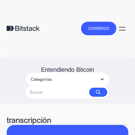
comienzo
comienzo
Entendiendo Bitcoin
Categorías
transcripción