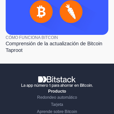
CÓMO FUNCIONA BITCOIN
Comprensión de la actualización de Bitcoin
Taproot
La app número 1 para ahorrar en Bitcoin.
Producto
Redondeo automático
Tarjeta
Aprende sobre Bitcoin