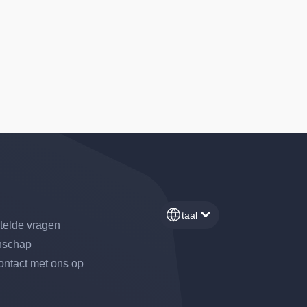
taal
telde vragen
schap
ntact met ons op