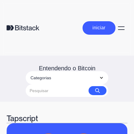
iniciar
iniciar
Entendendo o Bitcoin
Categorias
Tapscript