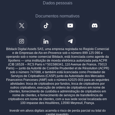
Dados pessoais
Documentos normativos
Bitstack Digital Assets SAS, uma empresa registada no Registo Comercial
e de Empresas de Aix-en-Provence sob o número 899 125 090 e
operando sob o nome comercial Bitstack, está licenciada como agente da
Xpollens — uma instituição de moeda eletrónica autorizada pela ACPR
(CIB 16528 – RCS Paris n.º 501586341, 110 Avenue de France, 75013
Paris) — junto da Autorité de Contrôle Prudentiel et de Résolution (ACPR)
sob o número 747088, e também está licenciada como Prestador de
Serviços de Criptoativos (CASP) junto da Autoridade dos Mercados
Financeiros Franceses (AMF) sob o número A2025-003 para as seguintes
atividades: troca de criptoativos por fundos, troca de criptoativos por
outros criptoativos, execução de ordens de criptoativos em nome de
clientes, fornecimento de custódia e administração de criptoativos em
nome de clientes, e fornecimento de serviços de transferência de
criptoativos em nome de clientes, com a sua sede social localizada em
100 impasse des Houillères, 13590 Meyreuil, França.
Investir em ativos digitais acarreta o risco de perda parcial ou total do
capital investido.