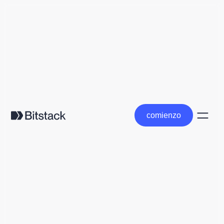
comienzo
comienzo