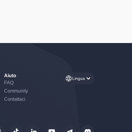
Aiuto
Lingua
FAQ
Community
Contattaci