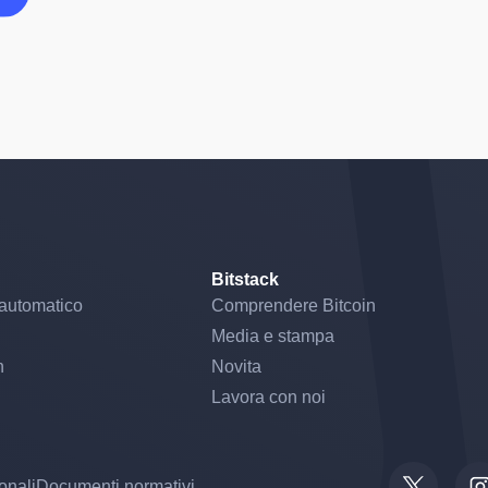
Bitstack
automatico
Comprendere Bitcoin
Media e stampa
n
Novita
Lavora con noi
onali
Documenti normativi