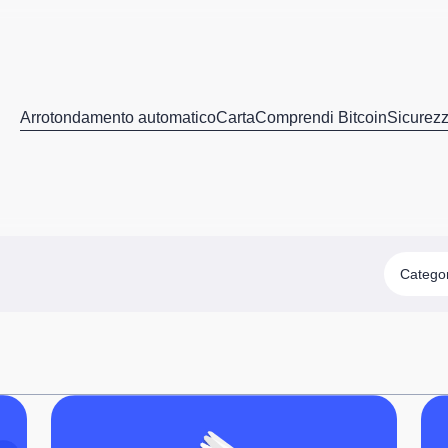
Arrotondamento automatico
Carta
Comprendi Bitcoin
Sicurez
Catego