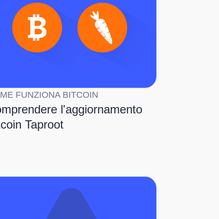
ME FUNZIONA BITCOIN
mprendere l'aggiornamento
tcoin Taproot