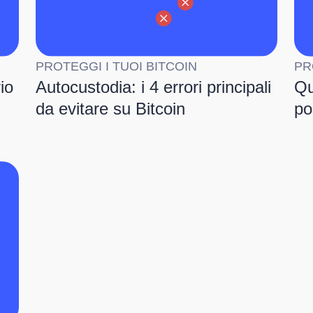
PROTEGGI I TUOI BITCOIN
PR
io
Autocustodia: i 4 errori principali
Qu
da evitare su Bitcoin
po