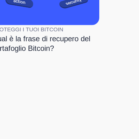
OTEGGI I TUOI BITCOIN
al è la frase di recupero del
rtafoglio Bitcoin?