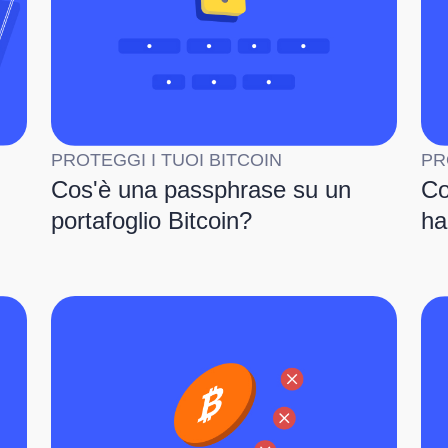
PROTEGGI I TUOI BITCOIN
PR
Cos'è una passphrase su un
Co
portafoglio Bitcoin?
ha