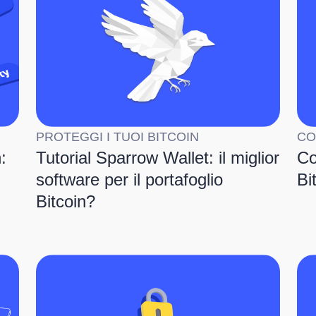
PROTEGGI I TUOI BITCOIN
CO
:
Tutorial Sparrow Wallet: il miglior
Co
software per il portafoglio
Bi
Bitcoin?