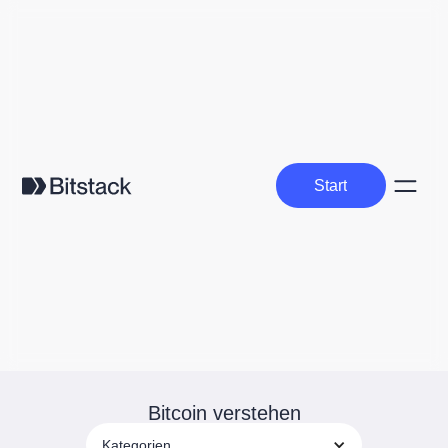
Start
Start
Bitcoin verstehen
Kategorien