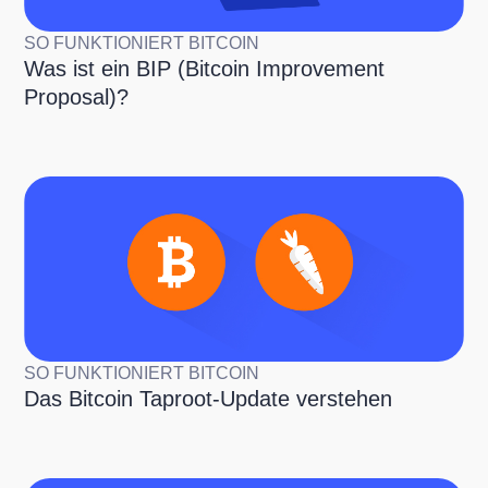
SO FUNKTIONIERT BITCOIN
Was ist ein BIP (Bitcoin Improvement
Proposal)?
SO FUNKTIONIERT BITCOIN
Das Bitcoin Taproot-Update verstehen