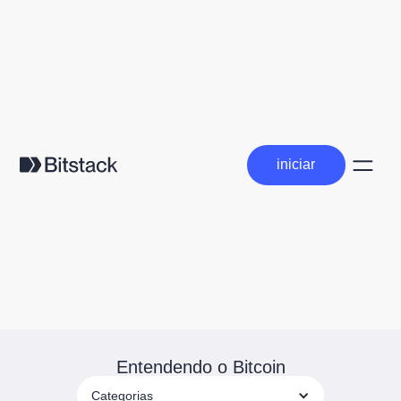
iniciar
iniciar
Entendendo o Bitcoin
Categorias