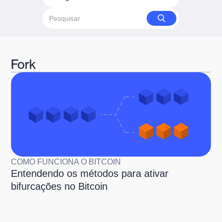
Fork
COMO FUNCIONA O BITCOIN
Entendendo os métodos para ativar
bifurcações no Bitcoin