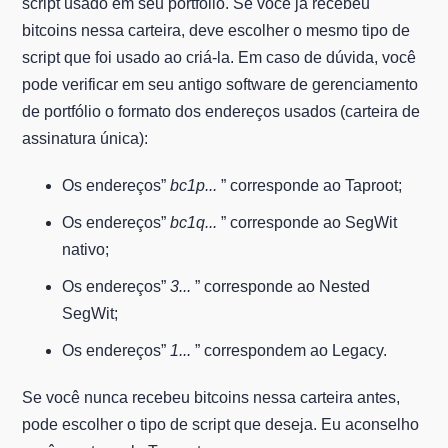
script usado em seu portfólio. Se você já recebeu
bitcoins nessa carteira, deve escolher o mesmo tipo de
script que foi usado ao criá-la. Em caso de dúvida, você
pode verificar em seu antigo software de gerenciamento
de portfólio o formato dos endereços usados (carteira de
assinatura única):
Os endereços”
bc1p...
” corresponde ao Taproot;
Os endereços”
bc1q...
” corresponde ao SegWit
nativo;
Os endereços”
3...
” corresponde ao Nested
SegWit;
Os endereços”
1...
” correspondem ao Legacy.
Se você nunca recebeu bitcoins nessa carteira antes,
pode escolher o tipo de script que deseja. Eu aconselho