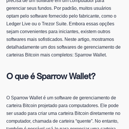
precisa de um software em um computador para
gerenciar seus fundos. Por padrão, muitos usuários
optam pelo software fornecido pelo fabricante, como o
Ledger Live ou o Trezor Suite. Embora essas opções
sejam convenientes para iniciantes, existem outros
softwares mais sofisticados. Neste artigo, mostramos
detalhadamente um dos softwares de gerenciamento de
carteiras Bitcoin mais completos: Sparrow Wallet.
O que é Sparrow Wallet?
O Sparrow Wallet é um software de gerenciamento de
carteira Bitcoin projetado para computadores. Ele pode
ser usado para criar uma carteira Bitcoin diretamente no
computador, chamada de carteira “quente”. No entanto,
também é possível usá-lo para gerenciar uma carteira