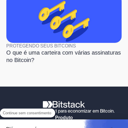
PROTEGENDO SEUS BITCOINS
O que é uma carteira com várias assinaturas
no Bitcoin?
O aplicativo número 1 para economizar em Bitcoin.
Continue sem consentimento
Produto
Arredondamento automático