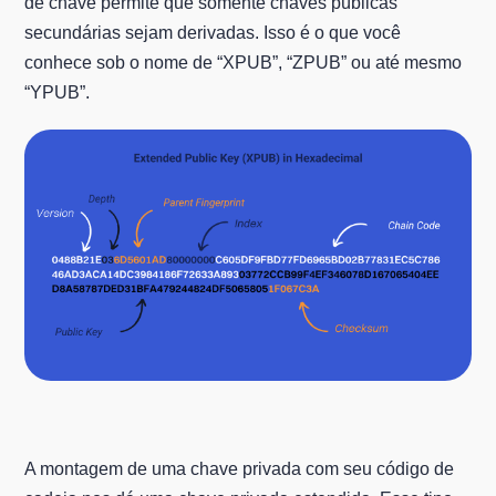
de chave permite que somente chaves públicas
secundárias sejam derivadas. Isso é o que você
conhece sob o nome de “XPUB”, “ZPUB” ou até mesmo
“YPUB”.
A montagem de uma chave privada com seu código de