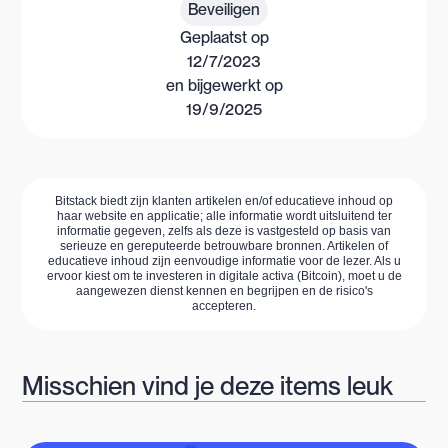
Beveiligen
Geplaatst op
12/7/2023
en bijgewerkt op
19/9/2025
Bitstack biedt zijn klanten artikelen en/of educatieve inhoud op
haar website en applicatie; alle informatie wordt uitsluitend ter
informatie gegeven, zelfs als deze is vastgesteld op basis van
serieuze en gereputeerde betrouwbare bronnen. Artikelen of
educatieve inhoud zijn eenvoudige informatie voor de lezer. Als u
ervoor kiest om te investeren in digitale activa (Bitcoin), moet u de
aangewezen dienst kennen en begrijpen en de risico's
accepteren.
Misschien vind je deze items leuk