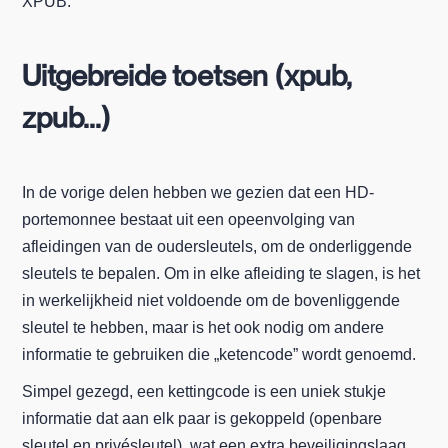
XPUB.
Uitgebreide toetsen (xpub,
zpub...)
In de vorige delen hebben we gezien dat een HD-
portemonnee bestaat uit een opeenvolging van
afleidingen van de oudersleutels, om de onderliggende
sleutels te bepalen. Om in elke afleiding te slagen, is het
in werkelijkheid niet voldoende om de bovenliggende
sleutel te hebben, maar is het ook nodig om andere
informatie te gebruiken die „ketencode” wordt genoemd.
Simpel gezegd, een kettingcode is een uniek stukje
informatie dat aan elk paar is gekoppeld (openbare
sleutel en privésleutel), wat een extra beveiligingslaag