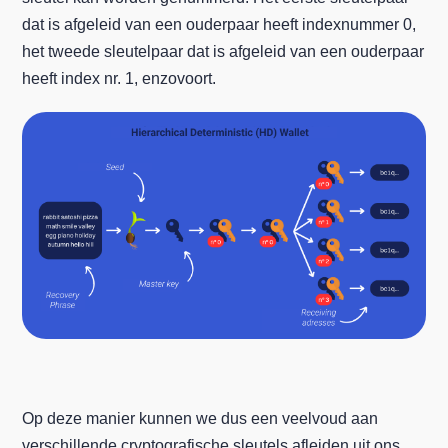
dat is afgeleid van een ouderpaar heeft indexnummer 0,
het tweede sleutelpaar dat is afgeleid van een ouderpaar
heeft index nr. 1, enzovoort.
Op deze manier kunnen we dus een veelvoud aan
verschillende cryptografische sleutels afleiden uit ons