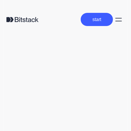
start
start