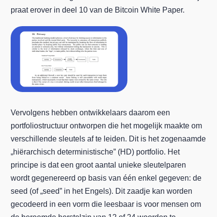
praat erover in deel 10 van de Bitcoin White Paper.
Vervolgens hebben ontwikkelaars daarom een
portfoliostructuur ontworpen die het mogelijk maakte om
verschillende sleutels af te leiden. Dit is het zogenaamde
„hiërarchisch deterministische” (HD) portfolio. Het
principe is dat een groot aantal unieke sleutelparen
wordt gegenereerd op basis van één enkel gegeven: de
seed (of „seed” in het Engels). Dit zaadje kan worden
gecodeerd in een vorm die leesbaar is voor mensen om