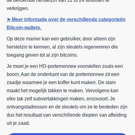
de beroemde herstelzin van 12 of 24 woorden te
verkrijgen.
➤ Meer informatie over de verschillende categorieën
Bitcoin-wallets.
Op deze manier kan een gebruiker, door alleen zijn
herstelzin te kennen, al zijn sleutels regenereren die
toegang geven tot al zijn bitcoins.
Je moet je een HD-portemonnee voorstellen zoals een
boom. Aan de onderkant van de portemonnee zit een
zaadje waarmee je een koffer kunt maken. De stam
maakt het mogelijk takken te maken. Vervolgens kan
elke tak zelf subvertakkingen maken, enzovoort. Je
ontvangstadressen en de sleutels om ze te besteden zijn
dus het resultaat van verschillende diepten van afleiding
uit je zaad.