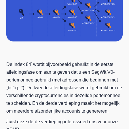
De index 84' wordt bijvoorbeeld gebruikt in de eerste
afleidingsfase om aan te geven dat u een SegWit V0-
portemonnee gebruikt (met adressen die beginnen met
„bc1q...”). De tweede afleidingsfase wordt gebruikt om de
verschillende cryptocurrencies in dezelfde portemonnee
te scheiden. En de derde verdieping maakt het mogelijk
om meerdere afzonderlijke accounts te genereren.
Juist deze derde verdieping interesseert ons voor onze