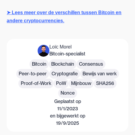
➤ Lees meer over de verschillen tussen Bitcoin en
andere cryptocurrencies.
Loïc Morel
Bitcoin-specialist
Bitcoin
Blockchain
Consensus
Peer-to-peer
Cryptografie
Bewijs van werk
Proof-of-Work
PoW
Mijnbouw
SHA256
Nonce
Geplaatst op
11/1/2023
en bijgewerkt op
19/9/2025