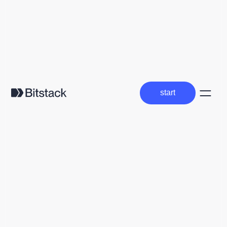
start
start