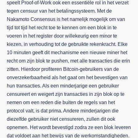
speelt Proof-of-Work ook een essentiële rol in het verzet
tegen censuur van het betalingssysteem. Met de
Nakamoto Consensus is het namelijk mogelijk om van
tijd tot tijd het recht toe te kennen om een blok in te
voeren in het register door willekeurig een minor te
kiezen, in verhouding tot de gebruikte rekenkracht. Elke
10 minuten geeft dit mechanisme een nieuwe miner het
recht om zijn blok te pushen, met alle transacties die erin
zitten. Hierdoor profiteren Bitcoin-gebruikers van de
onverzekerbaarheid als het gaat om het bevestigen van
hun transacties. Als een minderjarige een gebruiker
censureert en weigert zijn transacties in zijn blok op te
nemen om een reden die buiten de regels van het
protocol valt, is dat prima. Andere minderjarigen die
diezelfde gebruiker niet censureren, zullen dit ook
opnemen. Het wordt bevestigd zodra ze een blok leveren
dat voldoet aan het bewijs van de werkomstandigheden.