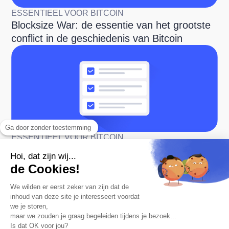
ESSENTIEEL VOOR BITCOIN
Blocksize War: de essentie van het grootste
conflict in de geschiedenis van Bitcoin
Ga door zonder toestemming
ESSENTIEEL VOOR BITCOIN
Checklist met essentiële tools voor de
Hoi, dat zijn wij...
Bitcoin-gebruiker
de Cookies!
We wilden er eerst zeker van zijn dat de
inhoud van deze site je interesseert voordat
we je storen,
maar we zouden je graag begeleiden tijdens je bezoek...
Is dat OK voor jou?