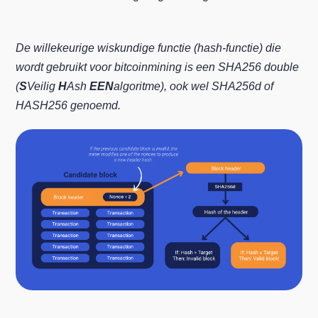
De willekeurige wiskundige functie (hash-functie) die
wordt gebruikt voor bitcoinmining is een SHA256 double
(
S
Veilig
H
Ash
EEN
algoritme), ook wel SHA256d of
HASH256 genoemd.