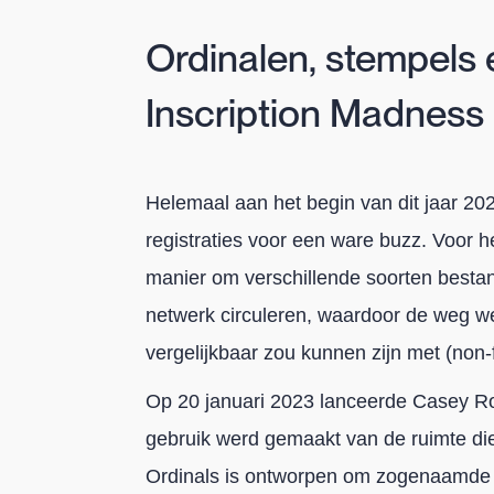
Ordinalen, stempels
Inscription Madness
Helemaal aan het begin van dit jaar 20
registraties voor een ware buzz. Voor h
manier om verschillende soorten bestan
netwerk circuleren, waardoor de weg we
vergelijkbaar zou kunnen zijn met (non-
Op 20 januari 2023 lanceerde Casey Ro
gebruik werd gemaakt van de ruimte die
Ordinals is ontworpen om zogenaamde „d