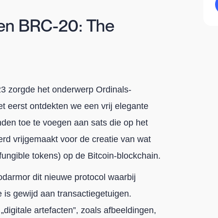
 en BRC-20: The
23 zorgde het onderwerp Ordinals-
et eerst ontdekten we een vrij elegante
den toe te voegen aan sats die op het
rd vrijgemaakt voor de creatie van wat
fungible tokens) op de Bitcoin-blockchain.
darmor dit nieuwe protocol waarbij
 is gewijd aan transactiegetuigen.
igitale artefacten”, zoals afbeeldingen,