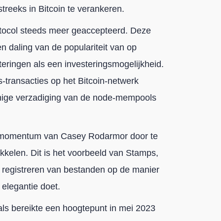
streeks in Bitcoin te verankeren.
otocol steeds meer geaccepteerd. Deze
en daling van de populariteit van op
eringen als een investeringsmogelijkheid.
s-transacties op het Bitcoin-netwerk
 enige verzadiging van de node-mempools
 momentum van Casey Rodarmor door te
kkelen. Dit is het voorbeeld van Stamps,
t registreren van bestanden op de manier
 elegantie doet.
ls bereikte een hoogtepunt in mei 2023