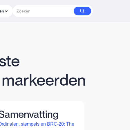
eën
ste
ar markeerden
Samenvatting
Ordinalen, stempels en BRC-20: The