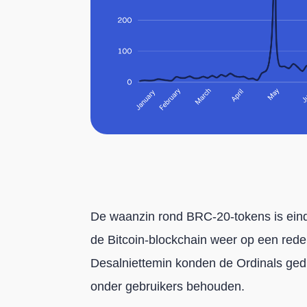
De waanzin rond BRC-20-tokens is eind
de Bitcoin-blockchain weer op een redel
Desalniettemin konden de Ordinals ged
onder gebruikers behouden.