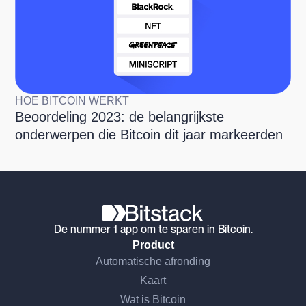
HOE BITCOIN WERKT
Beoordeling 2023: de belangrijkste
onderwerpen die Bitcoin dit jaar markeerden
De nummer 1 app om te sparen in Bitcoin.
Product
Automatische afronding
Kaart
Wat is Bitcoin