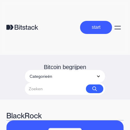
start
start
Bitcoin begrijpen
Categorieën
BlackRock