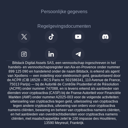
Persoonlijke gegevens
Regelgevingsdocumenten
Bitstack Digital Assets SAS, een vennootschap ingeschreven in het
handels- en vennootschapsregister van Aix-en-Provence onder nummer
899 125 090 en handelend onder de naam Bitstack, is erkend als agent
van Xpollens — een instelling voor elektronisch geld, geautoriseerd door
de ACPR (CIB 16528 – RCS Paris nr. 501586341, 110 Avenue de France,
75013 Parijs) — bij de Autorité de Contrôle Prudentiel et de Résolution
(ACPR) onder nummer 747088, en is tevens erkend als aanbieder van
diensten voor cryptoactiva (CASP) bij de Franse Autoriteit voor Financiële
Markten (AMF) onder nummer A2025-003 voor de volgende activiteiten:
uitwisseling van cryptoactiva tegen geld, uitwisseling van cryptoactiva
tegen andere cryptoactiva, uitvoering van orders voor cryptoactiva
namens cliënten, bewaring en beheer van cryptoactiva namens cliënten,
en het aanbieden van overdrachtsdiensten voor cryptoactiva namens
cliënten, met maatschappelijke zetel te 100 impasse des Houillères,
13590 Meyreuil, Frankrijk.