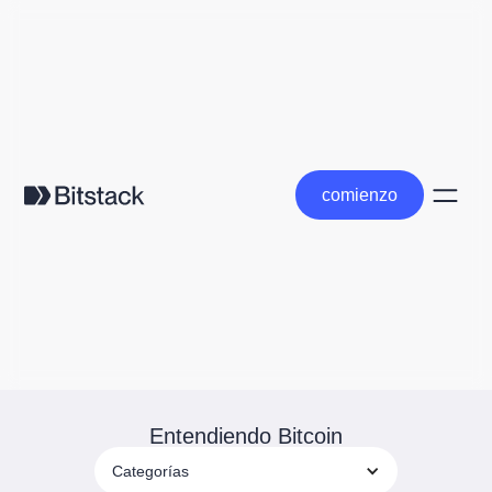
comienzo
comienzo
Entendiendo Bitcoin
Categorías