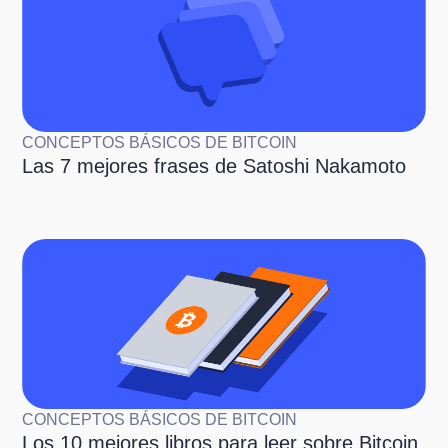
CONCEPTOS BÁSICOS DE BITCOIN
Las 7 mejores frases de Satoshi Nakamoto
CONCEPTOS BÁSICOS DE BITCOIN
Los 10 mejores libros para leer sobre Bitcoin