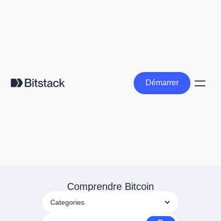
Démarrer
Démarrer
Comprendre Bitcoin
Categories