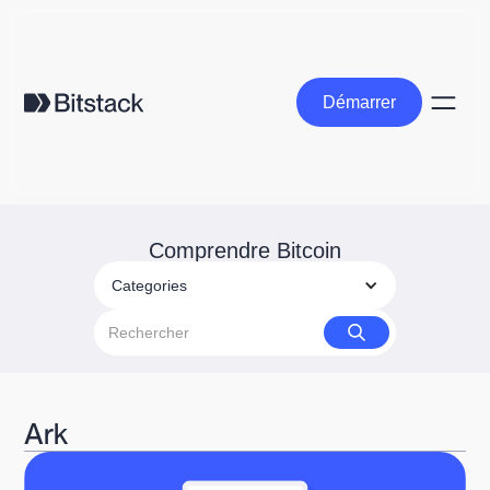
Démarrer
Démarrer
Comprendre Bitcoin
Categories
Ark