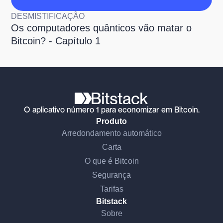
DESMISTIFICAÇÃO
Os computadores quânticos vão matar o
Bitcoin? - Capítulo 1
O aplicativo número 1 para economizar em Bitcoin.
Produto
Arredondamento automático
Carta
O que é Bitcoin
Segurança
Tarifas
Bitstack
Sobre