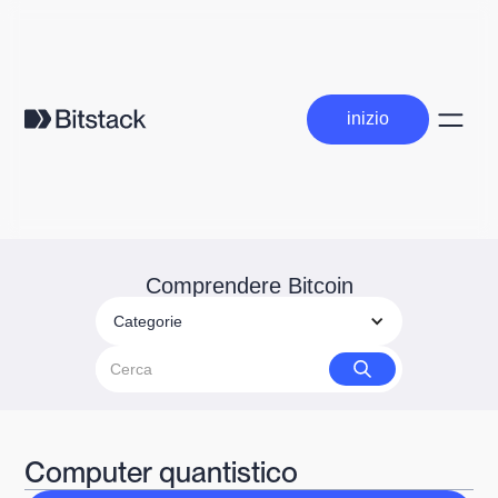
inizio
inizio
Comprendere Bitcoin
Categorie
Computer quantistico