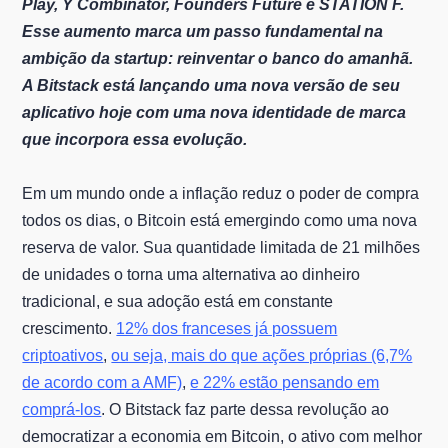
Play, Y Combinator, Founders Future e STATION F.
Esse aumento marca um passo fundamental na
ambição da startup: reinventar o banco do amanhã.
A Bitstack está lançando uma nova versão de seu
aplicativo hoje com uma nova identidade de marca
que incorpora essa evolução.
Em um mundo onde a inflação reduz o poder de compra
todos os dias, o Bitcoin está emergindo como uma nova
reserva de valor. Sua quantidade limitada de 21 milhões
de unidades o torna uma alternativa ao dinheiro
tradicional, e sua adoção está em constante
crescimento.
12% dos franceses já possuem
criptoativos
,
ou seja, mais do que ações próprias (6,7%
de acordo com a AMF)
,
e 22% estão pensando em
comprá-los
. O Bitstack faz parte dessa revolução ao
democratizar a economia em Bitcoin, o ativo com melhor