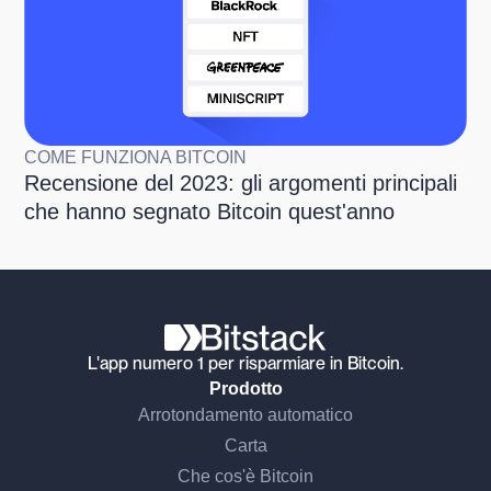
COME FUNZIONA BITCOIN
Recensione del 2023: gli argomenti principali
che hanno segnato Bitcoin quest'anno
L'app numero 1 per risparmiare in Bitcoin.
Prodotto
Arrotondamento automatico
Carta
Che cos'è Bitcoin