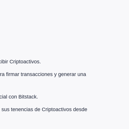
ibir Criptoactivos.
ara firmar transacciones y generar una
ial con Bitstack.
e sus tenencias de Criptoactivos desde