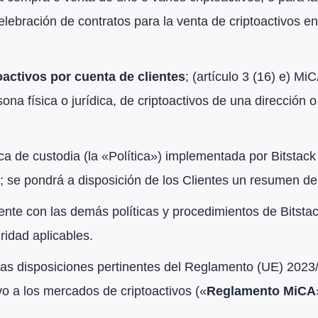
 celebración de contratos para la venta de criptoactivos 
toactivos por cuenta de clientes
; (artículo 3 (16) e) Mi
na física o jurídica, de criptoactivos de una dirección o
a de custodia (la «Política») implementada por Bitstack 
k; se pondrá a disposición de los Clientes un resumen de 
nte con las demás políticas y procedimientos de Bitstack
ridad aplicables.
 las disposiciones pertinentes del Reglamento (UE) 202
o a los mercados de criptoactivos («
Reglamento MiCA