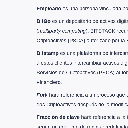
Empleado
es una persona vinculada por
BitGo
es un depositario de activos dig
(
multiparty computing
). BITSTACK recur
Criptoactivos (PSCA) autorizado por la
Bitstamp
es una plataforma de intercam
a estos clientes intercambiar activos di
Servicios de Criptoactivos (PSCA) auto
Financiero.
Fork
hará referencia a un proceso que 
dos Criptoactivos después de la modific
Fracción de clave
hará referencia a la
según un conjunto de reglas predefinid