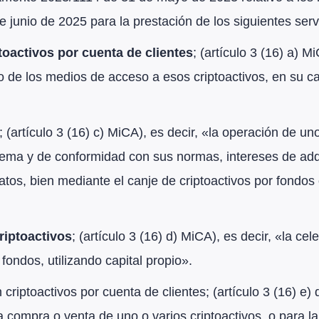
junio de 2025 para la prestación de los siguientes serv
toactivos por cuenta de clientes
; (artículo 3 (16) a) M
 o de los medios de acceso a esos criptoactivos, en su c
; (artículo 3 (16) c) MiCA), es decir, «la operación de un
stema y de conformidad con sus normas, intereses de adqu
ratos, bien mediante el canje de criptoactivos por fondos
criptoactivos
; (artículo 3 (16) d) MiCA), es decir, «la c
fondos, utilizando capital propio».
criptoactivos por cuenta de clientes; (artículo 3 (16) e) 
a compra o venta de uno o varios criptoactivos, o para la