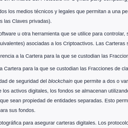
dos los medios técnicos y legales que permitan a una per
as las Claves privadas).
oftware u otra herramienta que se utilice para controlar,
uivalentes) asociadas a los Criptoactivos. Las Carteras 
rencia a la Cartera para la que se custodian las Fraccio
 la Cartera para la que se custodian las Fracciones de cla
idad de seguridad del
blockchain
que permite a dos o var
los activos digitales, los fondos se almacenan utilizand
que sean propiedad de entidades separadas. Esto permite 
para sus fondos.
tográfica para asegurar carteras digitales. Los protocolo