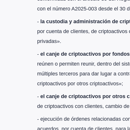
con el número A2025-003 desde el 30 de 
-
la custodia y administración de crip
por cuenta de clientes, de criptoactivos
privadas».
-
el canje de criptoactivos por fondos
reúnen o permiten reunir, dentro del si
múltiples terceros para dar lugar a cont
criptoactivos por otros criptoactivos»;
-
el canje de criptoactivos por otros 
de criptoactivos con clientes, cambio de 
- ejecución de órdenes relacionadas con 
acuerdos, por cuenta de clientes, para l