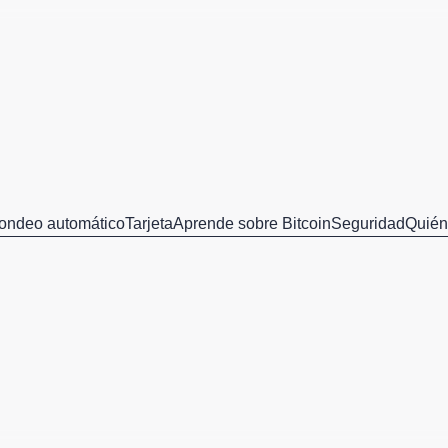
ondeo automático
Tarjeta
Aprende sobre Bitcoin
Seguridad
Quié