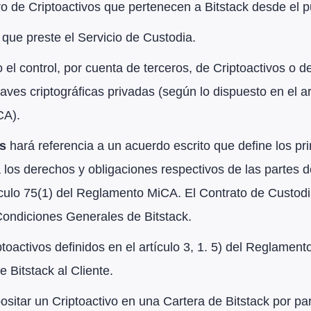
tro de Criptoactivos que pertenecen a Bitstack desde el p
 que preste el Servicio de Custodia.
o el control, por cuenta de terceros, de Criptoactivos o
aves criptográficas privadas (según lo dispuesto en el ar
CA).
os
hará referencia a un acuerdo escrito que define los pr
a los derechos y obligaciones respectivos de las partes d
culo 75(1) del Reglamento MiCA. El Contrato de Custodia
Condiciones Generales de Bitstack.
ptoactivos definidos en el artículo 3, 1. 5) del Reglamen
 Bitstack al Cliente.
ositar un Criptoactivo en una Cartera de Bitstack por par