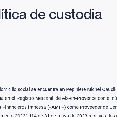
ítica de custodia
icilio social se encuentra en Pepiniere Michel Caucik
rita en el Registro Mercantil de Aix-en-Provence con el 
 Financieros francesa («
AMF
») como Proveedor de Serv
lamento 2023/1114 de 31 de mayo de 2023 relativo a los 