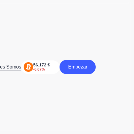
nes Somos
Empezar
Comienzo