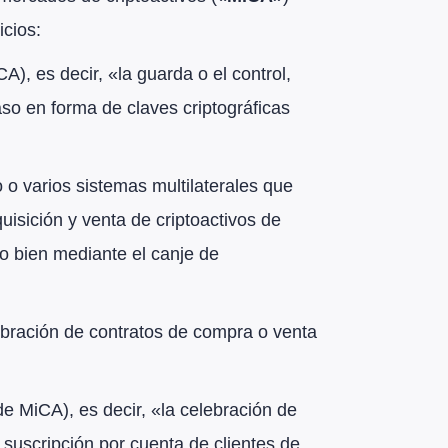
icios:
iCA), es decir, «la guarda o el control,
aso en forma de claves criptográficas
o o varios sistemas multilaterales que
isición y venta de criptoactivos de
 o bien mediante el canje de
elebración de contratos de compra o venta
de MiCA), es decir, «la celebración de
 suscripción por cuenta de clientes de