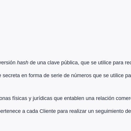
 versión
hash
de una clave pública, que se utilice para rec
ve secreta en forma de serie de números que se utilice p
onas físicas y jurídicas que entablen una relación comerc
 pertenece a cada Cliente para realizar un seguimiento d