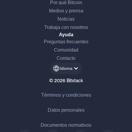
Por qué Bitcoin
Medios y prensa
Noticias
Trabaja con nosotros
Ayuda
Preguntas frecuentes
Comunidad
Contacto
Idioma
© 2026 Bitstack
Términos y condiciones
Datos personales
Documentos normativos