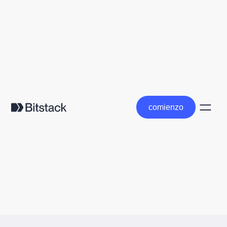
comienzo
comienzo