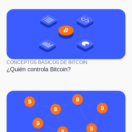
CONCEPTOS BÁSICOS DE BITCOIN
¿Quién controla Bitcoin?