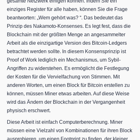
gesamte Netzwerk einigen können. Indem Sie ein
einziges Register für alle haben, können Sie die Frage
beantworten: „Wem gehört was? “. Das bedeutet das
Prinzip des Nakamoto-Konsenses. Es legt fest, dass die
Blockchain mit der größten Menge an angesammelter
Arbeit als die einzigartige Version des Bitcoin-Ledgers
betrachtet werden sollte. In diesem Konsensprinzip ist
Proof of Work lediglich ein Mechanismus, um Sybil-
Angriffen zu widerstehen. Es ermöglicht die Festlegung
der Kosten für die Vervielfachung von Stimmen. Mit
anderen Worten, um einen Block für Bitcoin erstellen zu
können, müssen Miner etwas arbeiten. Auf diese Weise
wird das Ändern der Blockchain in der Vergangenheit
physisch erschwert.
Diese Arbeit ist einfach Computerberechnung. Miner
müssen eine Vielzahl von Kombinationen für ihren Block
ausprobieren, um einen Footprint zu finden, der kleiner