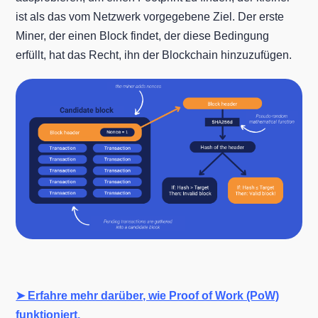
ist als das vom Netzwerk vorgegebene Ziel. Der erste
Miner, der einen Block findet, der diese Bedingung
erfüllt, hat das Recht, ihn der Blockchain hinzuzufügen.
➤ Erfahre mehr darüber, wie Proof of Work (PoW)
funktioniert.