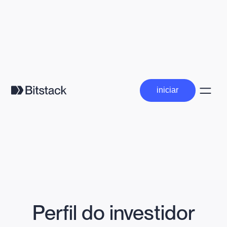
iniciar
iniciar
Perfil do investidor