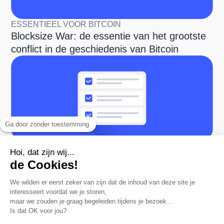
ESSENTIEEL VOOR BITCOIN
Blocksize War: de essentie van het grootste
conflict in de geschiedenis van Bitcoin
Ga door zonder toestemming
Hoi, dat zijn wij...
ESSENTIEEL VOOR BITCOIN
de Cookies!
Checklist met essentiële tools voor de
Bitcoin-gebruiker
We wilden er eerst zeker van zijn dat de
inhoud van deze site je interesseert voordat
we je storen,
maar we zouden je graag begeleiden tijdens je bezoek...
Is dat OK voor jou?