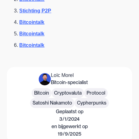
Stichting P2P
Bitcointalk
Bitcointalk
Bitcointalk
Loïc Morel
Bitcoin-specialist
Bitcoin
Cryptovaluta
Protocol
Satoshi Nakamoto
Cypherpunks
Geplaatst op
3/1/2024
en bijgewerkt op
19/9/2025