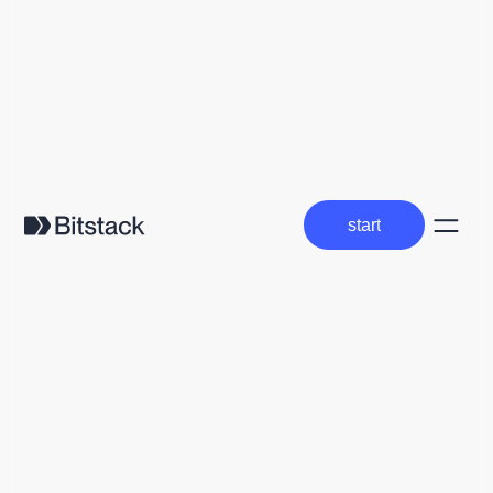
start
start