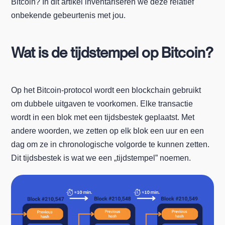
Bitcoin? In dit artikel inventariseren we deze relatief
onbekende gebeurtenis met jou.
Wat is de tijdstempel op Bitcoin?
Op het Bitcoin-protocol wordt een blockchain gebruikt
om dubbele uitgaven te voorkomen. Elke transactie
wordt in een blok met een tijdsbestek geplaatst. Met
andere woorden, we zetten op elk blok een uur en een
dag om ze in chronologische volgorde te kunnen zetten.
Dit tijdsbestek is wat we een „tijdstempel” noemen.