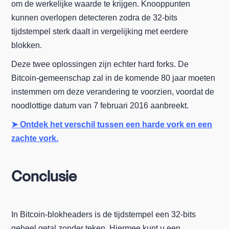
om de werkelijke waarde te krijgen. Knooppunten
kunnen overlopen detecteren zodra de 32-bits
tijdstempel sterk daalt in vergelijking met eerdere
blokken.
Deze twee oplossingen zijn echter hard forks. De
Bitcoin-gemeenschap zal in de komende 80 jaar moeten
instemmen om deze verandering te voorzien, voordat de
noodlottige datum van 7 februari 2016 aanbreekt.
➤ Ontdek het verschil tussen een harde vork en een
zachte vork.
Conclusie
In Bitcoin-blokheaders is de tijdstempel een 32-bits
geheel getal zonder teken. Hiermee kunt u een