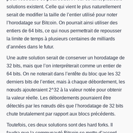
solutions existent. Celle qui vient le plus naturellement
serait de modifier la taille de l’entier utilisé pour noter
l’horodatage sur Bitcoin. On pourrait ainsi utiliser des
entiers de 64 bits, ce qui nous permettrait de repousser
la limite de temps à plusieurs centaines de milliards
d’années dans le futur.
Une autre solution serait de conserver un horodatage de
32 bits, mais que l’on interpréterait comme un entier de
64 bits. On ne noterait dans l’entête du bloc que les 32
derniers bits de l’entier, mais à chaque débordement, les
nœuds ajouteraient 2^32 à la valeur notée pour obtenir
la valeur réelle. Les débordements pourraient être
détectés par les nœuds dès que l’horodatage de 32 bits
chute brutalement par rapport aux blocs précédents.
Toutefois, ces deux solutions sont des hard forks. Il
faudra que la communauté Bitcoin se mette d’accord