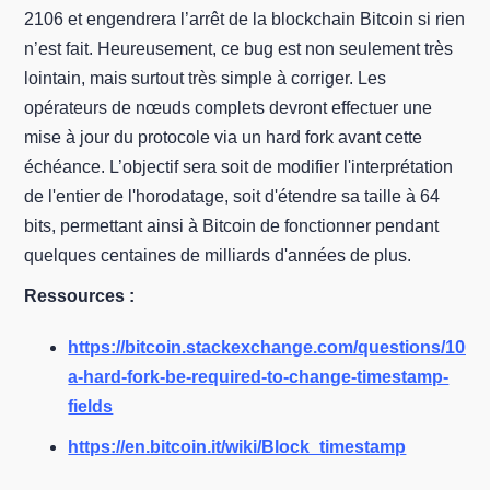
2106 et engendrera l’arrêt de la blockchain Bitcoin si rien
n’est fait. Heureusement, ce bug est non seulement très
lointain, mais surtout très simple à corriger. Les
opérateurs de nœuds complets devront effectuer une
mise à jour du protocole via un hard fork avant cette
échéance. L’objectif sera soit de modifier l'interprétation
de l'entier de l'horodatage, soit d'étendre sa taille à 64
bits, permettant ainsi à Bitcoin de fonctionner pendant
quelques centaines de milliards d'années de plus.
Ressources :
https://bitcoin.stackexchange.com/questions/10678
a-hard-fork-be-required-to-change-timestamp-
fields
https://en.bitcoin.it/wiki/Block_timestamp