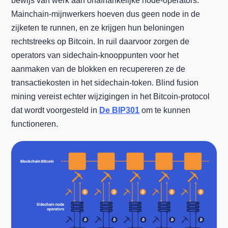
bewijs van werk aan onafhankelijke node-operators.
Mainchain-mijnwerkers hoeven dus geen node in de
zijketen te runnen, en ze krijgen hun beloningen
rechtstreeks op Bitcoin. In ruil daarvoor zorgen de
operators van sidechain-knooppunten voor het
aanmaken van de blokken en recupereren ze de
transactiekosten in het sidechain-token. Blind fusion
mining vereist echter wijzigingen in het Bitcoin-protocol
dat wordt voorgesteld in
De BIP301
om te kunnen
functioneren.