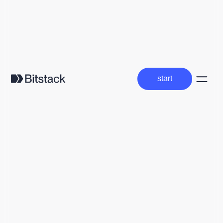
start
start