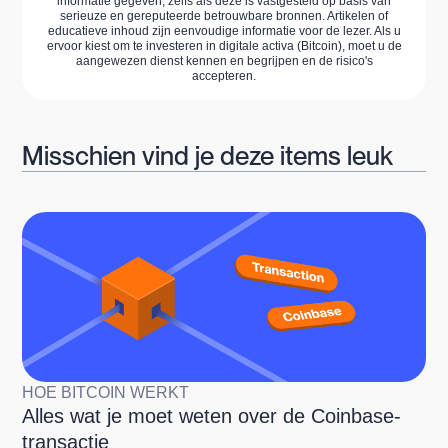
informatie gegeven, zelfs als deze is vastgesteld op basis van
serieuze en gereputeerde betrouwbare bronnen. Artikelen of
educatieve inhoud zijn eenvoudige informatie voor de lezer. Als u
ervoor kiest om te investeren in digitale activa (Bitcoin), moet u de
aangewezen dienst kennen en begrijpen en de risico's
accepteren.
Misschien vind je deze items leuk
HOE BITCOIN WERKT
Alles wat je moet weten over de Coinbase-
transactie