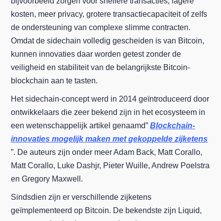
bijvoorbeeld zorgen voor snellere transacties, lagere
kosten, meer privacy, grotere transactiecapaciteit of zelfs
de ondersteuning van complexe slimme contracten.
Omdat de sidechain volledig gescheiden is van Bitcoin,
kunnen innovaties daar worden getest zonder de
veiligheid en stabiliteit van de belangrijkste Bitcoin-
blockchain aan te tasten.
Het sidechain-concept werd in 2014 geïntroduceerd door
ontwikkelaars die zeer bekend zijn in het ecosysteem in
een wetenschappelijk artikel genaamd”
Blockchain-
innovaties mogelijk maken met gekoppelde zijketens
”. De auteurs zijn onder meer Adam Back, Matt Corallo,
Matt Corallo, Luke Dashjr, Pieter Wuille, Andrew Poelstra
en Gregory Maxwell.
Sindsdien zijn er verschillende zijketens
geïmplementeerd op Bitcoin. De bekendste zijn Liquid,