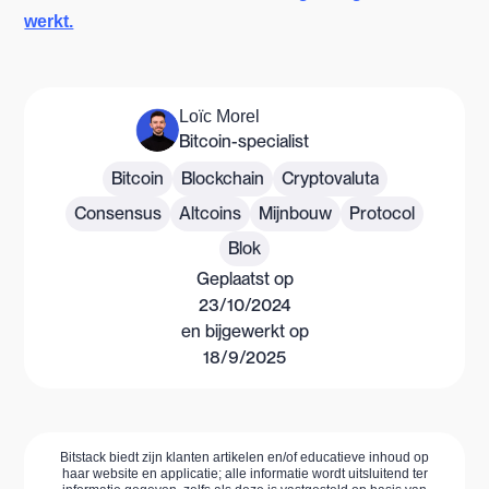
werkt.
Loïc Morel
Bitcoin-specialist
Bitcoin
Blockchain
Cryptovaluta
Consensus
Altcoins
Mijnbouw
Protocol
Blok
Geplaatst op
23/10/2024
en bijgewerkt op
18/9/2025
Bitstack biedt zijn klanten artikelen en/of educatieve inhoud op
haar website en applicatie; alle informatie wordt uitsluitend ter