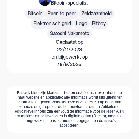
Bitcoin-specialist
Bitcoin
Peer-to-peer
Zeldzaamheid
Elektronisch geld
Logo
Bitboy
Satoshi Nakamoto
Geplaatst op
22/11/2023
en bijgewerkt op
18/9/2025
Bitstack biedt zijn klanten artikelen en/of educatieve inhoud op
haar website en applicatie; alle informatie wordt uitsluitend ter
informatie gegeven, zelfs als deze is vastgesteld op basis van
serieuze en gereputeerde betrouwbare bronnen. Artikelen of
educatieve inhoud zijn eenvoudige informatie voor de lezer. Als u
ervoor kiest om te investeren in digitale activa (Bitcoin), moet u de
aangewezen dienst kennen en begrijpen en de risico's
accepteren.