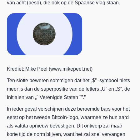
van acht (peso), die ook op de Spaanse vlag staan.
Krediet: Mike Peel (www.mikepeel.net)
Ten slotte beweren sommigen dat het „$” -symbool niets
meer is dan de superpositie van de letters „U” en „S”, de
initialen van „" Verenigde Staten "”.”
In ieder geval verschijnen deze beroemde bars voor het
eerst op het tweede Bitcoin-logo, waarmee ze hun aard
als valuta opnieuw bevestigen. Dit ontwerp zal maar
korte tijd de norm blijven, want het zal snel vervangen