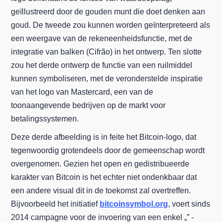
geïllustreerd door de gouden munt die doet denken aan
goud. De tweede zou kunnen worden geïnterpreteerd als
een weergave van de rekeneenheidsfunctie, met de
integratie van balken (Cifrão) in het ontwerp. Ten slotte
zou het derde ontwerp de functie van een ruilmiddel
kunnen symboliseren, met de veronderstelde inspiratie
van het logo van Mastercard, een van de
toonaangevende bedrijven op de markt voor
betalingssystemen.
Deze derde afbeelding is in feite het Bitcoin-logo, dat
tegenwoordig grotendeels door de gemeenschap wordt
overgenomen. Gezien het open en gedistribueerde
karakter van Bitcoin is het echter niet ondenkbaar dat
een andere visual dit in de toekomst zal overtreffen.
Bijvoorbeeld het initiatief
bitcoinsymbol.org
, voert sinds
2014 campagne voor de invoering van een enkel „” -