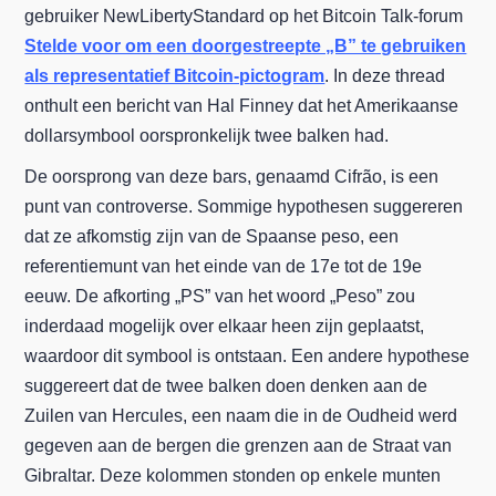
gebruiker NewLibertyStandard op het Bitcoin Talk-forum
Stelde voor om een doorgestreepte „B” te gebruiken
als representatief Bitcoin-pictogram
. In deze thread
onthult een bericht van Hal Finney dat het Amerikaanse
dollarsymbool oorspronkelijk twee balken had.
De oorsprong van deze bars, genaamd Cifrão, is een
punt van controverse. Sommige hypothesen suggereren
dat ze afkomstig zijn van de Spaanse peso, een
referentiemunt van het einde van de 17e tot de 19e
eeuw. De afkorting „PS” van het woord „Peso” zou
inderdaad mogelijk over elkaar heen zijn geplaatst,
waardoor dit symbool is ontstaan. Een andere hypothese
suggereert dat de twee balken doen denken aan de
Zuilen van Hercules, een naam die in de Oudheid werd
gegeven aan de bergen die grenzen aan de Straat van
Gibraltar. Deze kolommen stonden op enkele munten