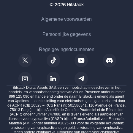
© 2026 Bitstack
Algemene voorwaarden
Persoonlijke gegevens
Regelgevingsdocumenten
Bitstack Digital Assets SAS, een vennootschap ingeschreven in het
handels- en vennootschapsregister van Aix-en-Provence onder nummer
899 125 090 en handelend onder de naam Bitstack, is erkend als agent
van Xpollens — een instelling voor elektronisch geld, geautoriseerd door
de ACPR (CIB 16528 – RCS Paris nr. 501586341, 110 Avenue de France,
75013 Parijs) — bij de Autorité de Contrôle Prudentiel et de Résolution
(ACPR) onder nummer 747088, en is tevens erkend als aanbieder van
diensten voor cryptoactiva (CASP) bij de Franse Autoriteit voor Financiële
Markten (AMF) onder nummer A2025-003 voor de volgende activiteiten:
uitwisseling van cryptoactiva tegen geld, uitwisseling van cryptoactiva
tegen andere cryptoactiva, uitvoering van orders voor cryptoactiva