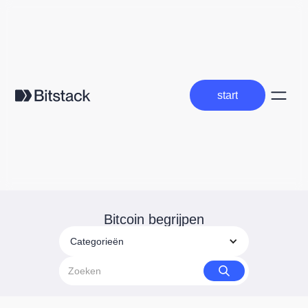
start
start
Bitcoin begrijpen
Categorieën