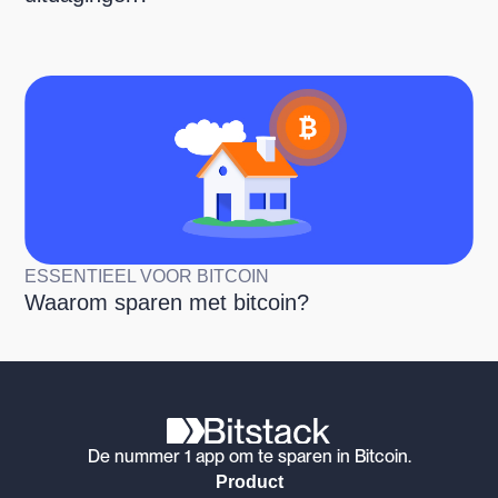
ESSENTIEEL VOOR BITCOIN
Waarom sparen met bitcoin?
De nummer 1 app om te sparen in Bitcoin.
Product