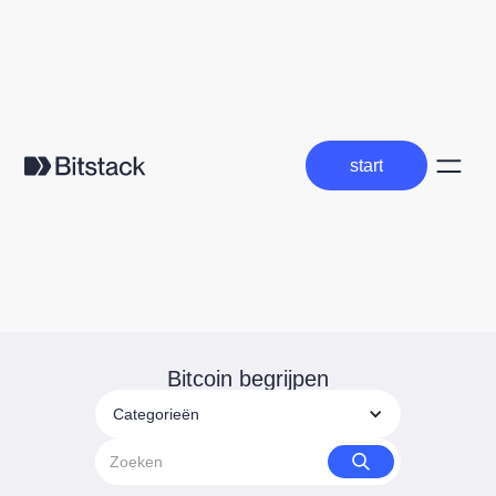
start
start
Bitcoin begrijpen
Categorieën