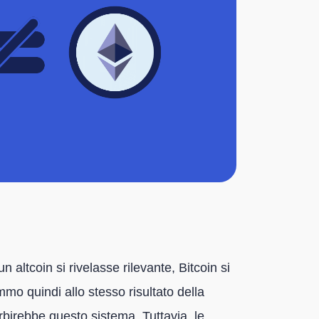
altcoin si rivelasse rilevante, Bitcoin si
o quindi allo stesso risultato della
orbirebbe questo sistema. Tuttavia, le