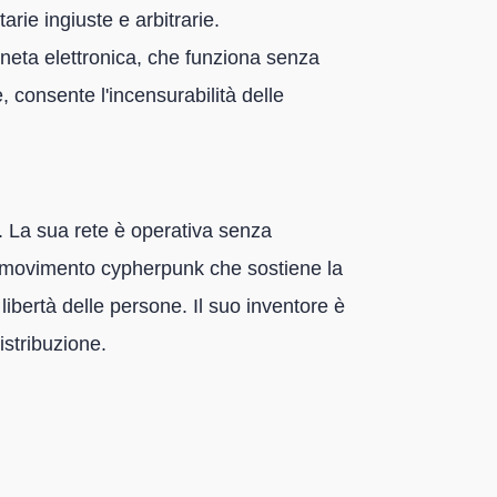
rie ingiuste e arbitrarie.
eta elettronica, che funziona senza
e, consente l'incensurabilità delle
a. La sua rete è operativa senza
 un movimento cypherpunk che sostiene la
 libertà delle persone. Il suo inventore è
istribuzione.