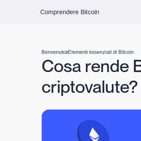
Comprendere Bitcoin
Benvenuto
Elementi essenziali di Bitcoin
Cosa rende Bi
criptovalute?