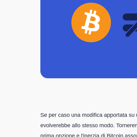
Se per caso una modifica apportata su un 
evolverebbe allo stesso modo. Torneremm
prima opzione e l'inerzia di Bitcoin ass