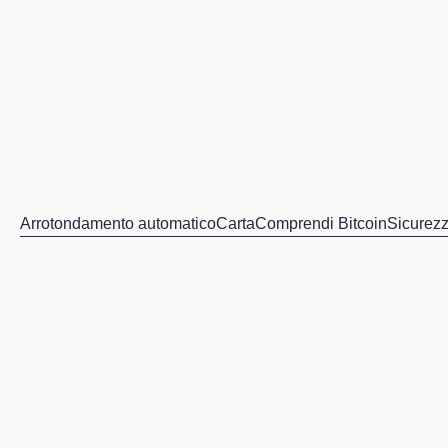
Arrotondamento automatico
Carta
Comprendi Bitcoin
Sicurez