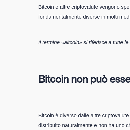
Bitcoin e altre criptovalute vengono sp
fondamentalmente diverse in molti modi
Il termine «altcoin» si riferisce a tutte l
Bitcoin non può esse
Bitcoin è diverso dalle altre criptovalut
distribuito naturalmente e non ha uno ch