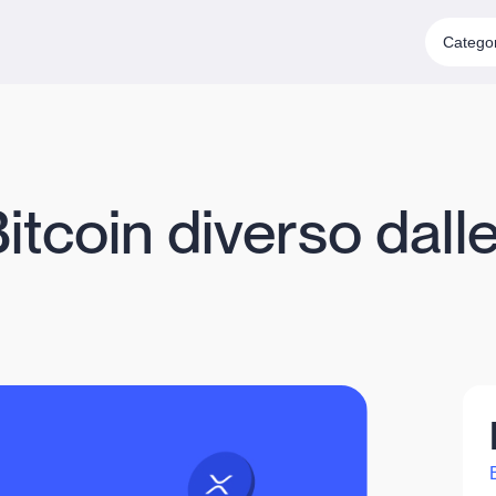
Catego
tcoin diverso dalle