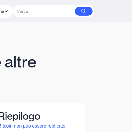
rie
 altre
Riepilogo
Bitcoin non può essere replicato