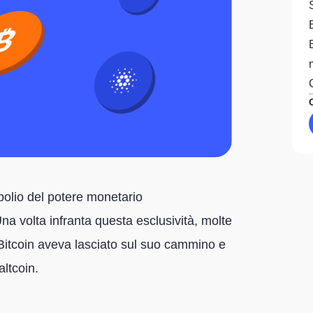
opolio del potere monetario
na volta infranta questa esclusività, molte
Bitcoin aveva lasciato sul suo cammino e
altcoin.