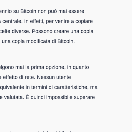
decennio su Bitcoin non può mai essere
 centrale. In effetti, per venire a copiare
 scelte diverse. Possono creare una copia
 una copia modificata di Bitcoin.
celgono mai la prima opzione, in quanto
e effetto di rete. Nessun utente
quivalente in termini di caratteristiche, ma
 e valutata. È quindi impossibile superare