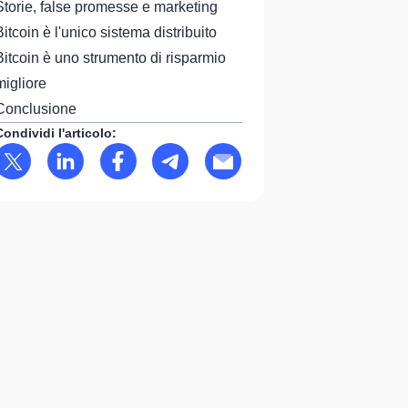
Storie, false promesse e marketing
Bitcoin è l'unico sistema distribuito
Bitcoin è uno strumento di risparmio
migliore
Conclusione
Condividi l'articolo: