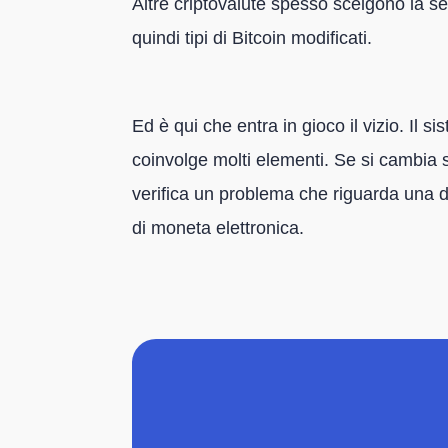
Altre criptovalute spesso scelgono la s
quindi tipi di Bitcoin modificati.
Ed è qui che entra in gioco il vizio. Il 
coinvolge molti elementi. Se si cambia so
verifica un problema che riguarda una de
di moneta elettronica.