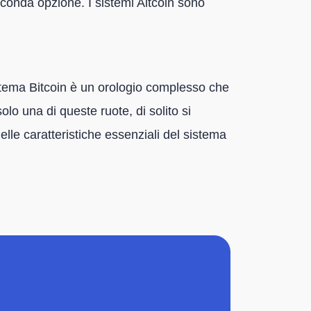
econda opzione. I sistemi Altcoin sono
sistema Bitcoin è un orologio complesso che
lo una di queste ruote, di solito si
lle caratteristiche essenziali del sistema