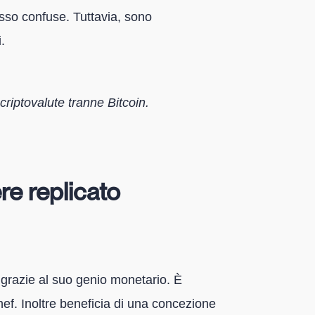
esso confuse. Tuttavia, sono
.
e criptovalute tranne Bitcoin.
re replicato
e grazie al suo genio monetario. È
ef. Inoltre beneficia di una concezione