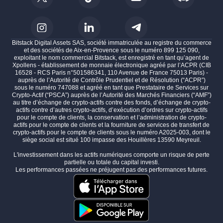
Bitstack Digital Assets SAS, société immatriculée au registre du commerce
et des sociétés de Aix-en-Provence sous le numéro 899 125 090,
exploitant le nom commercial Bitstack, est enregistré en tant qu’agent de
Xpollens - établissement de monnaie électronique agréé par l’ACPR (CIB
16528 - RCS Paris n°501586341, 110 Avenue de France 75013 Paris) -
auprès de l’Autorité de Contrôle Prudentiel et de Résolution (“ACPR”)
sous le numéro 747088 et agréé en tant que Prestataire de Services sur
Crypto-Actif (“PSCA”) auprès de l’Autorité des Marchés Financiers (“AMF”)
au titre d’échange de crypto-actifs contre des fonds, d’échange de crypto-
actifs contre d’autres crypto-actifs, d’exécution d’ordres sur crypto-actifs
pour le compte de clients, la conservation et l’administration de crypto-
actifs pour le compte de clients et la fourniture de services de transfert de
crypto-actifs pour le compte de clients sous le numéro A2025-003, dont le
siège social est situé 100 impasse des Houillères 13590 Meyreuil.
L'investissement dans les actifs numériques comporte un risque de perte
partielle ou totale du capital investi.
Les performances passées ne préjugent pas des performances futures.