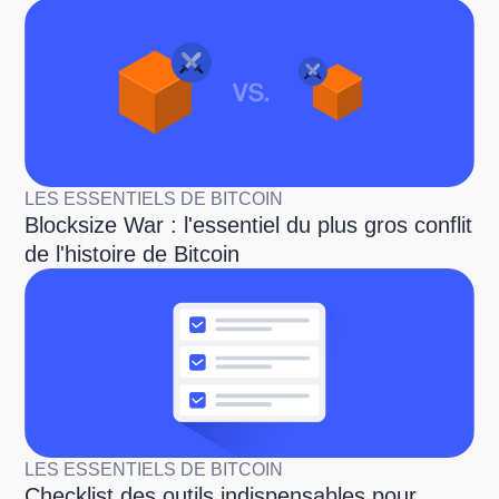
LES ESSENTIELS DE BITCOIN
Blocksize War : l'essentiel du plus gros conflit
de l'histoire de Bitcoin
LES ESSENTIELS DE BITCOIN
Checklist des outils indispensables pour