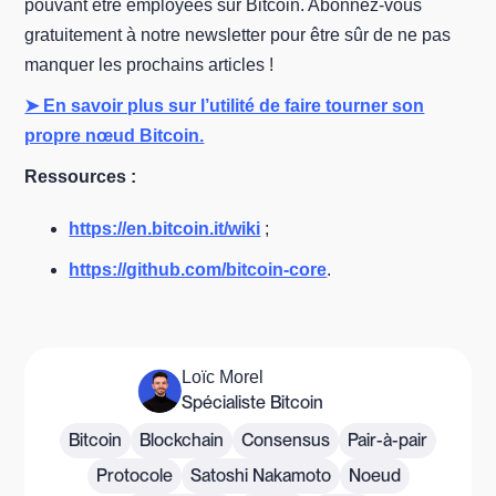
pouvant être employées sur Bitcoin. Abonnez-vous
gratuitement à notre newsletter pour être sûr de ne pas
manquer les prochains articles !
➤ En savoir plus sur l’utilité de faire tourner son
propre nœud Bitcoin.
Ressources :
https://en.bitcoin.it/wiki
;
https://github.com/bitcoin-core
.
Loïc Morel
Spécialiste Bitcoin
Bitcoin
Blockchain
Consensus
Pair-à-pair
Protocole
Satoshi Nakamoto
Noeud