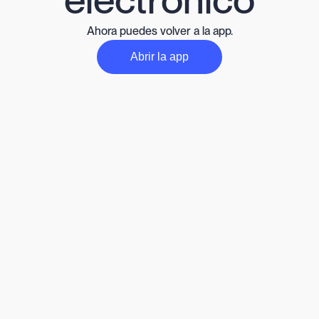
Ahora puedes volver a la app.
Abrir la app
Abre la aplicación