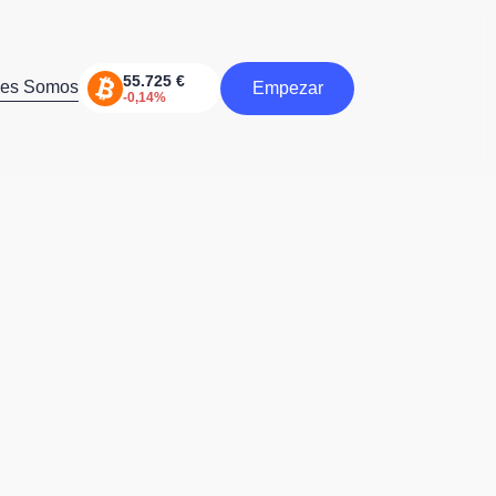
nes Somos
Empezar
Comienzo