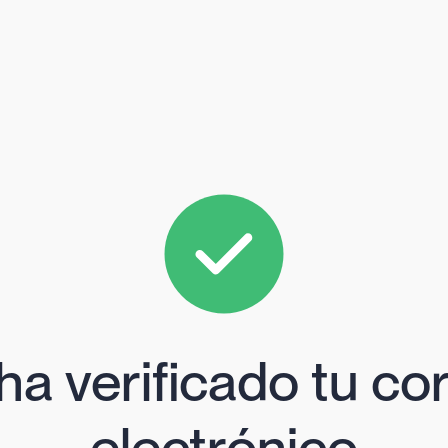
ha verificado tu co
electrónico