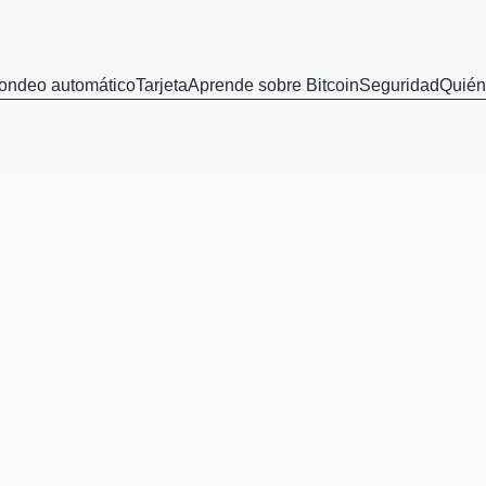
ondeo automático
Tarjeta
Aprende sobre Bitcoin
Seguridad
Quié