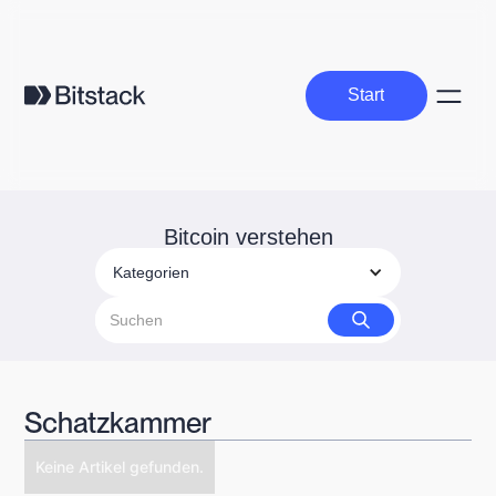
Start
Start
Bitcoin verstehen
Kategorien
Schatzkammer
Keine Artikel gefunden.