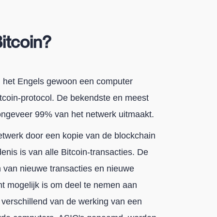
itcoin?
in het Engels gewoon een computer
itcoin-protocol. De bekendste en meest
t ongeveer 99% van het netwerk uitmaakt.
etwerk door een kopie van de blockchain
enis is van alle Bitcoin-transacties. De
en van nieuwe transacties en nieuwe
t mogelijk is om deel te nemen aan
ls verschillend van de werking van een