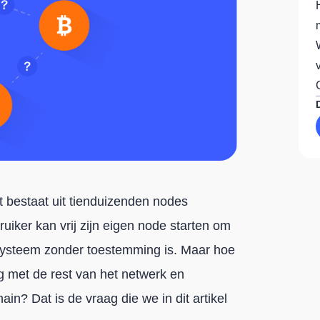
t bestaat uit tienduizenden nodes
uiker kan vrij zijn eigen node starten om
systeem zonder toestemming is. Maar hoe
g met de rest van het netwerk en
ain? Dat is de vraag die we in dit artikel