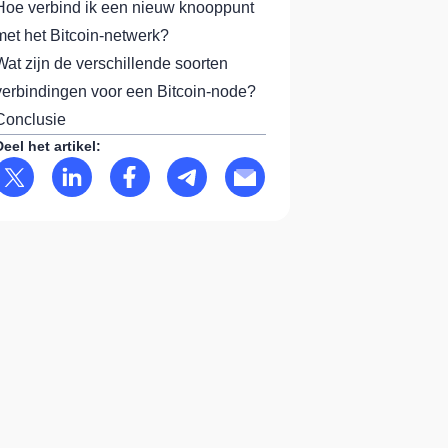
Hoe verbind ik een nieuw knooppunt
met het Bitcoin-netwerk?
Wat zijn de verschillende soorten
verbindingen voor een Bitcoin-node?
Conclusie
Deel het artikel: