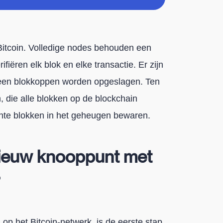
 Bitcoin. Volledige nodes behouden een
fiëren elk blok en elke transactie. Er zijn
lleen blokkoppen worden opgeslagen. Ten
, die alle blokken op de blockchain
ente blokken in het geheugen bewaren.
nieuw knooppunt met
?
op het Bitcoin-netwerk, is de eerste stap