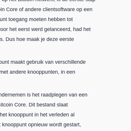
in Core of andere clientsoftware op een
punt toegang moeten hebben tot
 voor het eerst werd gelanceerd, had het
a's. Dus hoe maak je deze eerste
unt maakt gebruik van verschillende
met andere knooppunten, in een
ondernemen is het raadplegen van een
Bitcoin Core. Dit bestand slaat
et knooppunt in het verleden al
et knooppunt opnieuw wordt gestart,