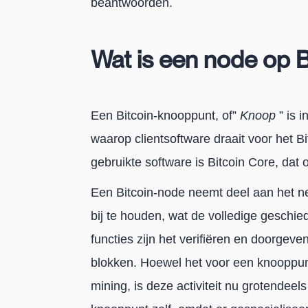
beantwoorden.
Wat is een node op B
Een Bitcoin-knooppunt, of”
Knoop
” is 
waarop clientsoftware draait voor het B
gebruikte software is Bitcoin Core, da
Een Bitcoin-node neemt deel aan het n
bij te houden, wat de volledige geschied
functies zijn het verifiëren en doorgev
blokken. Hoewel het voor een knooppun
mining, is deze activiteit nu grotendee