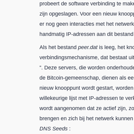
probeert de software verbinding te mak
zijn opgeslagen. Voor een nieuw knoopp
er nog geen interacties met het netwerk
handmatig IP-adressen aan dit bestand
Als het bestand
peer.dat
is leeg, het k
verbindingsmechanisme, dat bestaat ui
”. Deze servers, die worden onderhoude
de Bitcoin-gemeenschap, dienen als ee
nieuw knooppunt wordt gestart, worde
willekeurige lijst met IP-adressen te v
wordt aangenomen dat ze actief zijn, z
brengen en zich bij het netwerk kunnen
DNS Seeds
: