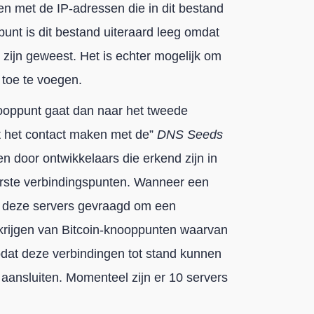
en met de IP-adressen die in dit bestand
unt is dit bestand uiteraard leeg omdat
 zijn geweest. Het is echter mogelijk om
 toe te voegen.
nooppunt gaat dan naar het tweede
t het contact maken met de”
DNS Seeds
n door ontwikkelaars die erkend zijn in
rste verbindingspunten. Wanneer een
n deze servers gevraagd om een
erkrijgen van Bitcoin-knooppunten waarvan
odat deze verbindingen tot stand kunnen
 aansluiten. Momenteel zijn er 10 servers