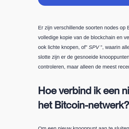
Er zijn verschillende soorten nodes op
volledige kopie van de blockchain en veri
ook lichte knopen, of”
SPV
”, waarin a
slotte zijn er de gesnoeide knooppunten
controleren, maar alleen de meest rec
Hoe verbind ik een 
het Bitcoin-netwerk
Om een nieuw knooppunt aan te sluiten 