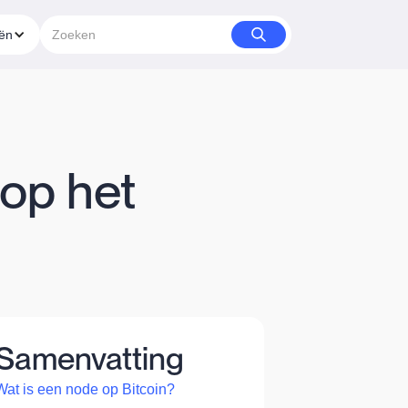
eën
op het
Samenvatting
Wat is een node op Bitcoin?