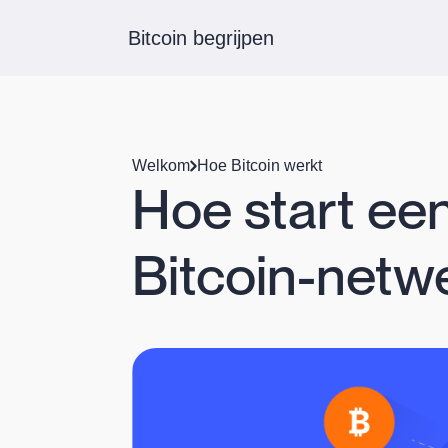
Bitcoin begrijpen
Welkom
Hoe Bitcoin werkt
Hoe start ee
Bitcoin-netw