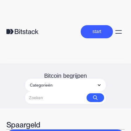
start
start
Bitcoin begrijpen
Categorieën
Spaargeld