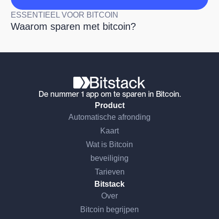
ESSENTIEEL VOOR BITCOIN
Waarom sparen met bitcoin?
De nummer 1 app om te sparen in Bitcoin.
Product
Automatische afronding
Kaart
Wat is Bitcoin
beveiliging
Tarieven
Bitstack
Over
Bitcoin begrijpen