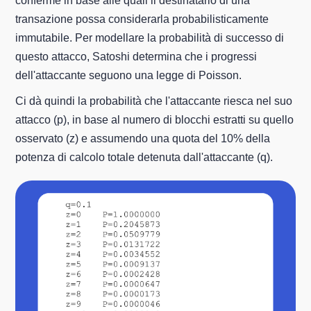
conferme in base alle quali il destinatario di una
transazione possa considerarla probabilisticamente
immutabile. Per modellare la probabilità di successo di
questo attacco, Satoshi determina che i progressi
dell'attaccante seguono una legge di Poisson.
Ci dà quindi la probabilità che l'attaccante riesca nel suo
attacco (p), in base al numero di blocchi estratti su quello
osservato (z) e assumendo una quota del 10% della
potenza di calcolo totale detenuta dall'attaccante (q).