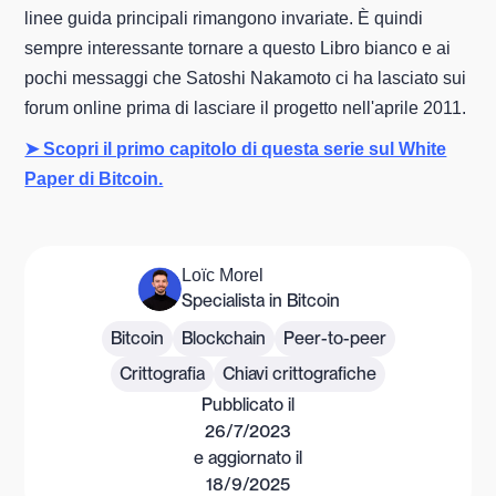
linee guida principali rimangono invariate. È quindi
sempre interessante tornare a questo Libro bianco e ai
pochi messaggi che Satoshi Nakamoto ci ha lasciato sui
forum online prima di lasciare il progetto nell'aprile 2011.
➤ Scopri il primo capitolo di questa serie sul White
Paper di Bitcoin.
Loïc Morel
Specialista in Bitcoin
Bitcoin
Blockchain
Peer-to-peer
Crittografia
Chiavi crittografiche
Pubblicato il
26/7/2023
e aggiornato il
18/9/2025