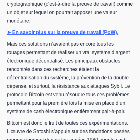
cryptographique (c’est-à-dire la preuve de travail) comme
un objet sur lequel on pourrait apposer une valeur
monétaire.
➤ En savoir plus sur la preuve de travail (PoW).
Mais ces solutions n’avaient pas encore tous les
rouages permettant de réaliser un vrai système d’argent
électronique décentralisé. Les principaux obstacles
rencontrés dans ces recherches étaient la
décentralisation du système, la prévention de la double
dépense, et surtout, la résistance aux attaques Sybil. Le
protocole Bitcoin est venu résoudre tous ces problèmes,
permettant pour la première fois la mise en place d’un
système de cash électronique entièrement pair-à-pair.
Bitcoin est donc le fruit de toutes ces expérimentations.
L’œuvre de Satoshi s’appuie sur des fondations posées
progressivement depuis les années 1980 pour le cash