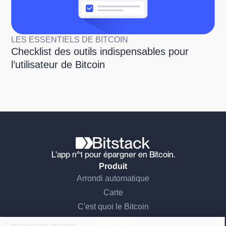
LES ESSENTIELS DE BITCOIN
Checklist des outils indispensables pour
l’utilisateur de Bitcoin
L'app n°1 pour épargner en Bitcoin.
Produit
Arrondi automatique
Carte
Continuer sans accepter
C'est quoi le Bitcoin
Sécurité