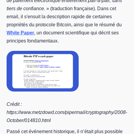
de paiement électronique entièrement pair-à-pair, sans
tiers de confiance.
» (traduction française). Dans cet
email, il s'ensuit la description rapide de certaines
propriétés du protocole Bitcoin, ainsi que le résumé du
White Paper
, un document scientifique qui décrit ses
principes fondamentaux.
Crédit :
https://www.metzdowd.com/pipermail/cryptography/2008-
October/014810.html
Passé cet événement historique, il n’était plus possible